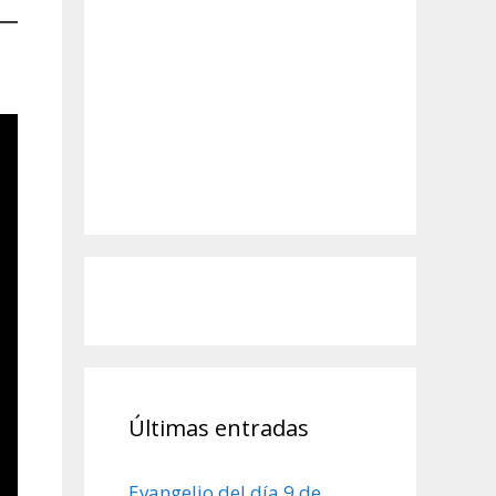
Últimas entradas
Evangelio del día 9 de