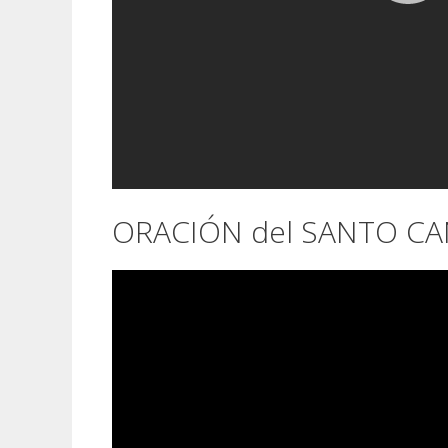
ORACIÓN del SANTO C