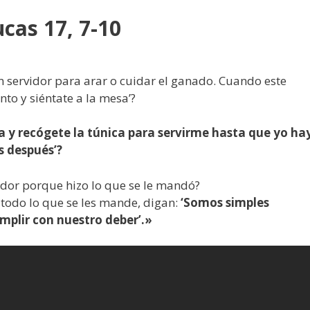
cas 17, 7-10
servidor para arar o cuidar el ganado. Cuando este
nto y siéntate a la mesa’?
a y recógete la túnica para servirme hasta que yo ha
s después’?
idor porque hizo lo que se le mandó?
todo lo que se les mande, digan:
‘Somos simples
plir con nuestro deber’.»