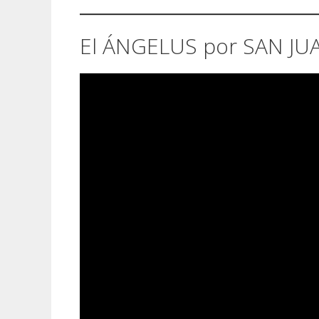
El ÁNGELUS por SAN JUA