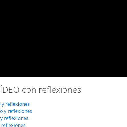
DEO con reflexiones
y reflexiones
 y reflexiones
y reflexiones
 reflexiones