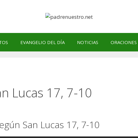
TOS
EVANGELIO DEL DÍA
NOTICIAS
ORACIONES
an Lucas 17, 7-10
según San Lucas 17, 7-10