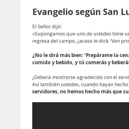
Evangelio según San Lu
El Señor dijó:
«Supongamos que uno de ustedes tiene un 
regresa del campo, ¿acaso le dirá: ‘Ven pro
¿No le dirá más bien: ‘Prepárame la cen
comido y bebido, y tú comerás y beberá
¿Deberá mostrarse agradecido con el serv
Así también ustedes, cuando hayan hecho 
servidores, no hemos hecho más que cum