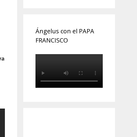
Ángelus con el PAPA
FRANCISCO
ya