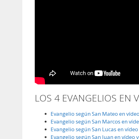
LOS 4 EVANGELIOS EN VÍ
Evangelio según San Mateo en vídeo 
Evangelio según San Marcos en vídeo
Evangelio según San Lucas en vídeo 
Evangelio según San Juan en vídeo y