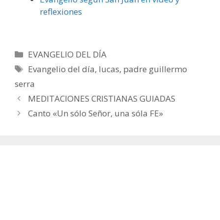
reflexiones
Categorías
EVANGELIO DEL DÍA
Etiquetas
Evangelio del día
,
lucas
,
padre guillermo
serra
MEDITACIONES CRISTIANAS GUIADAS
Canto «Un sólo Señor, una sóla FE»