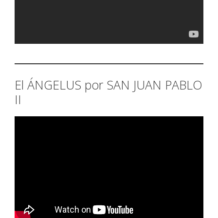
El ÁNGELUS por SAN JUAN PABLO
II