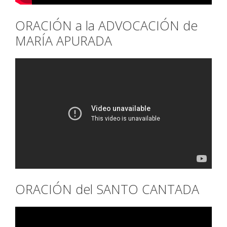
ORACIÓN a la ADVOCACIÓN de
MARÍA APURADA
ORACIÓN del SANTO CANTADA