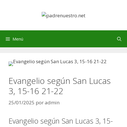
Saltar
al
contenido
Menú
Evangelio según San Lucas
3, 15-16 21-22
25/01/2025
por
admin
Evangelio según San Lucas 3, 15-