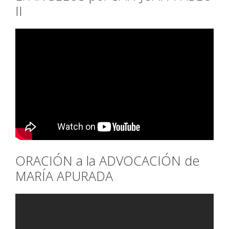
II
ORACIÓN a la ADVOCACIÓN de
MARÍA APURADA