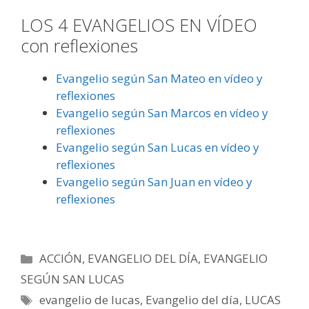
LOS 4 EVANGELIOS EN VÍDEO
con reflexiones
Evangelio según San Mateo en vídeo y
reflexiones
Evangelio según San Marcos en vídeo y
reflexiones
Evangelio según San Lucas en vídeo y
reflexiones
Evangelio según San Juan en vídeo y
reflexiones
Categorías
ACCIÓN
,
EVANGELIO DEL DÍA
,
EVANGELIO
SEGÚN SAN LUCAS
Etiquetas
evangelio de lucas
,
Evangelio del día
,
LUCAS