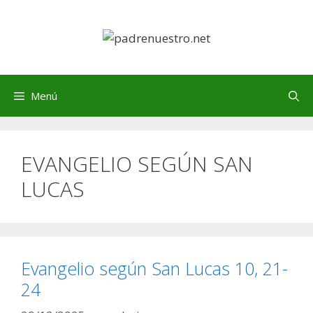
Saltar
al
contenido
Menú
EVANGELIO SEGÚN SAN
LUCAS
Evangelio según San Lucas 10, 21-
24