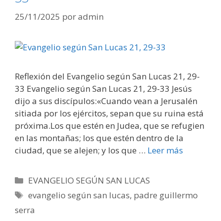
25/11/2025
por
admin
Reflexión del Evangelio según San Lucas 21, 29-
33 Evangelio según San Lucas 21, 29-33 Jesús
dijo a sus discípulos:«Cuando vean a Jerusalén
sitiada por los ejércitos, sepan que su ruina está
próxima.Los que estén en Judea, que se refugien
en las montañas; los que estén dentro de la
ciudad, que se alejen; y los que …
Leer más
Categorías
EVANGELIO SEGÚN SAN LUCAS
Etiquetas
evangelio según san lucas
,
padre guillermo
serra