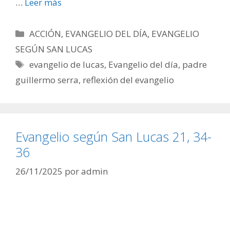
…
Leer más
Categorías
ACCIÓN
,
EVANGELIO DEL DÍA
,
EVANGELIO
SEGÚN SAN LUCAS
Etiquetas
evangelio de lucas
,
Evangelio del día
,
padre
guillermo serra
,
reflexión del evangelio
Evangelio según San Lucas 21, 34-
36
26/11/2025
por
admin