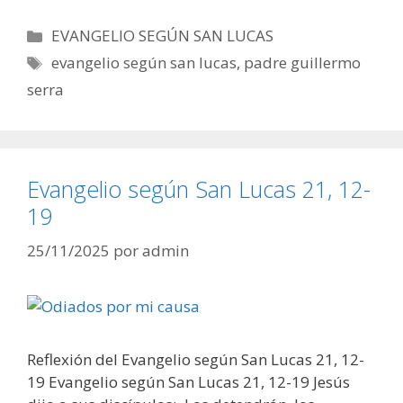
Categorías
EVANGELIO SEGÚN SAN LUCAS
Etiquetas
evangelio según san lucas
,
padre guillermo
serra
Evangelio según San Lucas 21, 12-
19
25/11/2025
por
admin
Reflexión del Evangelio según San Lucas 21, 12-
19 Evangelio según San Lucas 21, 12-19 Jesús