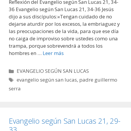
Reflexión del Evangelio según San Lucas 21, 34-
36 Evangelio según San Lucas 21, 34-36 Jesús
dijo a sus discípulos:«Tengan cuidado de no
dejarse aturdir por los excesos, la embriaguez y
las preocupaciones de la vida, para que ese día
no caiga de improviso sobre ustedes como una
trampa, porque sobrevendrá a todos los
hombres en …
Leer más
Categorías
EVANGELIO SEGÚN SAN LUCAS
Etiquetas
evangelio según san lucas
,
padre guillermo
serra
Evangelio según San Lucas 21, 29-
33