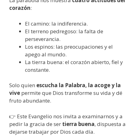
La parábola nos muestra
cuatro actitudes del
corazón
:
El camino: la indiferencia.
El terreno pedregoso: la falta de
perseverancia.
Los espinos: las preocupaciones y el
apego al mundo.
La tierra buena: el corazón abierto, fiel y
constante.
Solo quien
escucha la Palabra, la acoge y la
vive
permite que Dios transforme su vida y dé
fruto abundante.
👉 Este Evangelio nos invita a examinarnos y a
pedir la gracia de ser
tierra buena
, dispuesta a
dejarse trabajar por Dios cada día.