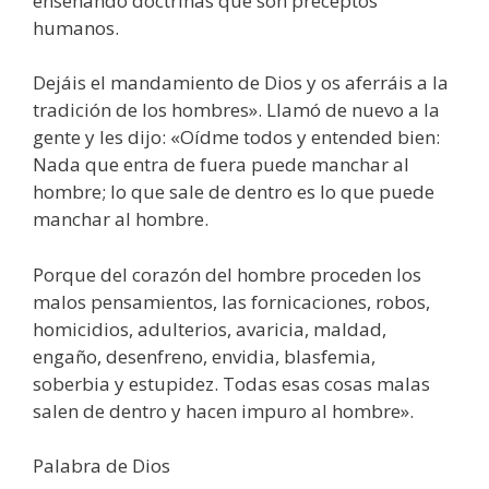
enseñando doctrinas que son preceptos
humanos.
Dejáis el mandamiento de Dios y os aferráis a la
tradición de los hombres». Llamó de nuevo a la
gente y les dijo: «Oídme todos y entended bien:
Nada que entra de fuera puede manchar al
hombre; lo que sale de dentro es lo que puede
manchar al hombre.
Porque del corazón del hombre proceden los
malos pensamientos, las fornicaciones, robos,
homicidios, adulterios, avaricia, maldad,
engaño, desenfreno, envidia, blasfemia,
soberbia y estupidez. Todas esas cosas malas
salen de dentro y hacen impuro al hombre».
Palabra de Dios