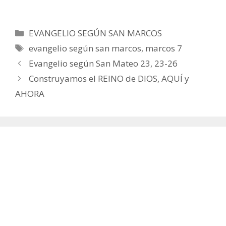
Categorías
EVANGELIO SEGÚN SAN MARCOS
Etiquetas
evangelio según san marcos
,
marcos 7
Evangelio según San Mateo 23, 23-26
Construyamos el REINO de DIOS, AQUÍ y
AHORA