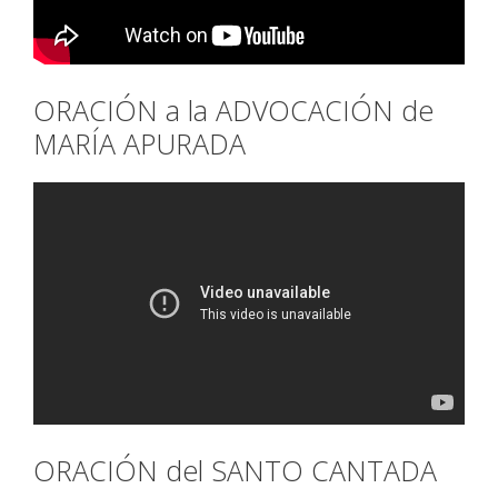
ORACIÓN a la ADVOCACIÓN de
MARÍA APURADA
ORACIÓN del SANTO CANTADA