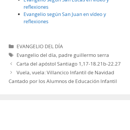
reflexiones
Evangelio según San Juan en vídeo y
reflexiones
Categorías
EVANGELIO DEL DÍA
Etiquetas
Evangelio del día
,
padre guillermo serra
Carta del apóstol Santiago 1,17-18.21b-22.27
Vuela, vuela: Villancico Infantil de Navidad
Cantado por los Alumnos de Educación Infantil