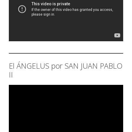
El ÁNGELUS por SAN JUAN PABLO
II