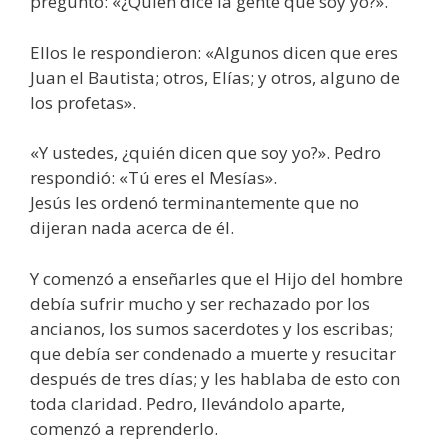
preguntó: «¿Quién dice la gente que soy yo?».
Ellos le respondieron: «Algunos dicen que eres
Juan el Bautista; otros, Elías; y otros, alguno de
los profetas».
«Y ustedes, ¿quién dicen que soy yo?». Pedro
respondió: «Tú eres el Mesías».
Jesús les ordenó terminantemente que no
dijeran nada acerca de él.
Y comenzó a enseñarles que el Hijo del hombre
debía sufrir mucho y ser rechazado por los
ancianos, los sumos sacerdotes y los escribas;
que debía ser condenado a muerte y resucitar
después de tres días; y les hablaba de esto con
toda claridad. Pedro, llevándolo aparte,
comenzó a reprenderlo.