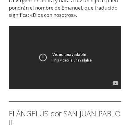
La Virgen concebirá y dará a luz un hijo a quien
pondrán el nombre de Emanuel, que traducido
significa: «Dios con nosotros».
El ÁNGELUS por SAN JUAN PABLO
II