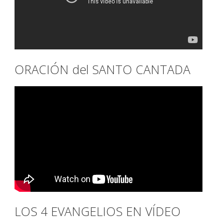
ORACIÓN del SANTO CANTADA
LOS 4 EVANGELIOS EN VÍDEO