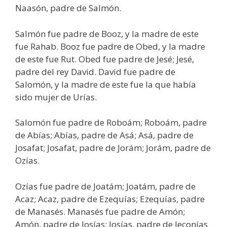
Naasón, padre de Salmón.
Salmón fue padre de Booz, y la madre de este
fue Rahab. Booz fue padre de Obed, y la madre
de este fue Rut. Obed fue padre de Jesé; Jesé,
padre del rey David. David fue padre de
Salomón, y la madre de este fue la que había
sido mujer de Urías.
Salomón fue padre de Roboám; Roboám, padre
de Abías; Abías, padre de Asá; Asá, padre de
Josafat; Josafat, padre de Jorám; Jorám, padre de
Ozías.
Ozías fue padre de Joatám; Joatám, padre de
Acaz; Acaz, padre de Ezequías; Ezequías, padre
de Manasés. Manasés fue padre de Amón;
Amón, padre de Josías; Josías, padre de Jeconías