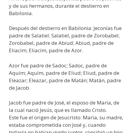
y de sus hermanos, durante el destierro en
Babilonia.
Después del destierro en Babilonia: Jeconías fue
padre de Salatiel; Salatiel, padre de Zorobabel;
Zorobabel, padre de Abiud; Abiud, padre de
Eliacím; Eliacím, padre de Azor.
Azor fue padre de Sadoc; Sadoc, padre de
Aquím; Aquím, padre de Eliud; Eliud, padre de
Eleazar; Eleazar, padre de Matán; Matán, padre
de Jacob.
Jacob fue padre de José, el esposo de María, de
la cual nació Jesús, que es llamado Cristo.
Este fue el origen de Jesucristo: María, su madre,
estaba comprometida con José y, cuando
todavía no habían vivido juntos, concibió un hijo