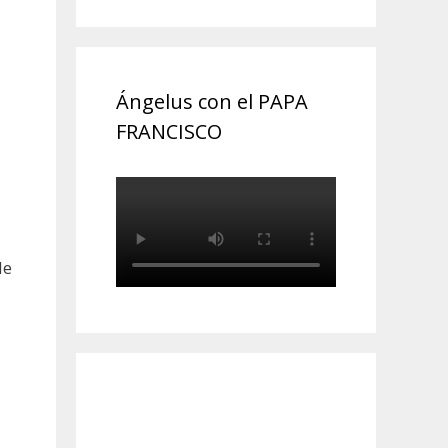
Ángelus con el PAPA
FRANCISCO
de