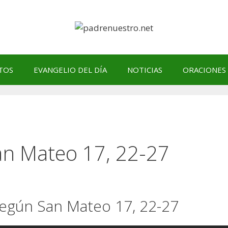
TOS
EVANGELIO DEL DÍA
NOTICIAS
ORACIONES
an Mateo 17, 22-27
 según San Mateo 17, 22-27