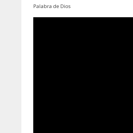
Palabra de Dios