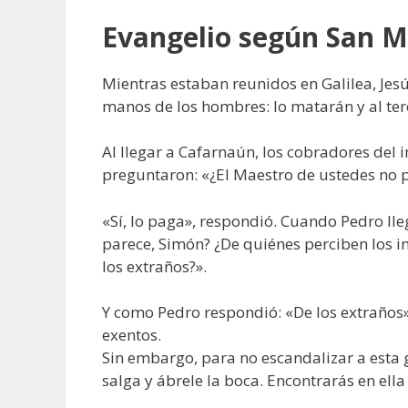
Evangelio según San M
Mientras estaban reunidos en Galilea, Jesú
manos de los hombres: lo matarán y al ter
Al llegar a Cafarnaún, los cobradores del
preguntaron: «¿El Maestro de ustedes no 
«Sí, lo paga», respondió. Cuando Pedro lle
parece, Simón? ¿De quiénes perciben los imp
los extraños?».
Y como Pedro respondió: «De los extraños», 
exentos.
Sin embargo, para no escandalizar a esta g
salga y ábrele la boca. Encontrarás en ell