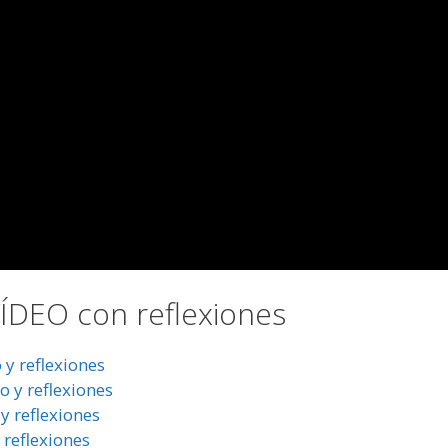
DEO con reflexiones
y reflexiones
 y reflexiones
y reflexiones
 reflexiones