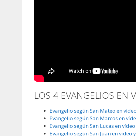
LOS 4 EVANGELIOS EN VÍ
Evangelio según San Mateo en vídeo 
Evangelio según San Marcos en vídeo
Evangelio según San Lucas en vídeo 
Evangelio según San Juan en vídeo y