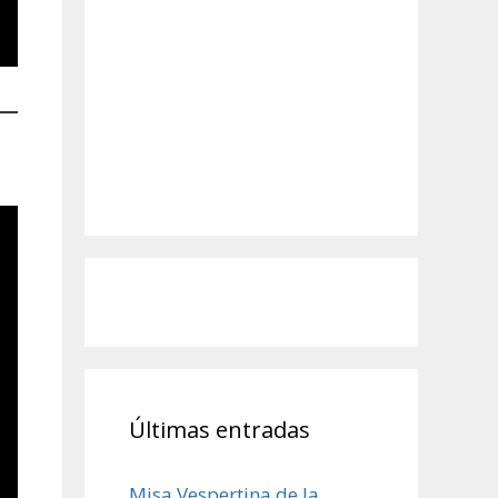
Últimas entradas
Misa Vespertina de la