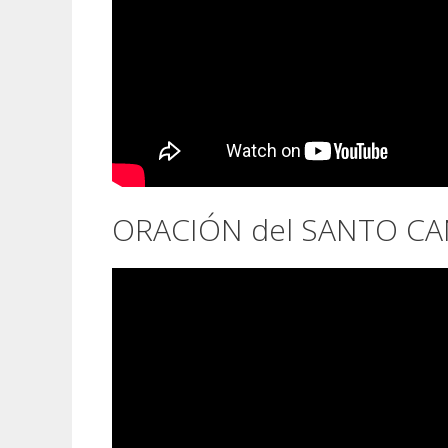
ORACIÓN del SANTO C