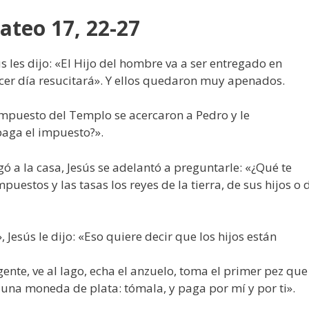
ateo 17, 22-27
s les dijo: «El Hijo del hombre va a ser entregado en
cer día resucitará». Y ellos quedaron muy apenados.
 impuesto del Templo se acercaron a Pedro y le
paga el impuesto?».
gó a la casa, Jesús se adelantó a preguntarle: «¿Qué te
uestos y las tasas los reyes de la tierra, de sus hijos o 
Jesús le dijo: «Eso quiere decir que los hijos están
ente, ve al lago, echa el anzuelo, toma el primer pez que
a una moneda de plata: tómala, y paga por mí y por ti».