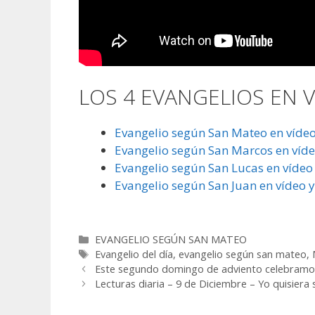
LOS 4 EVANGELIOS EN VÍ
Evangelio según San Mateo en vídeo 
Evangelio según San Marcos en vídeo
Evangelio según San Lucas en vídeo 
Evangelio según San Juan en vídeo y
Categorías
EVANGELIO SEGÚN SAN MATEO
Etiquetas
Evangelio del día
,
evangelio según san mateo
,
Este segundo domingo de adviento celebramos 
Lecturas diaria – 9 de Diciembre – Yo quisiera 