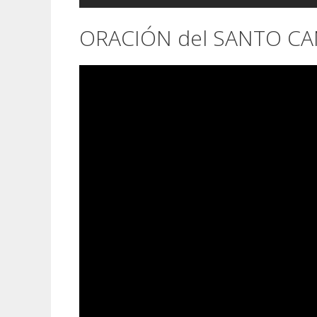
ORACIÓN del SANTO C