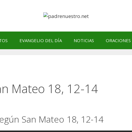
TOS
EVANGELIO DEL DÍA
NOTICIAS
ORACIONES
an Mateo 18, 12-14
 según San Mateo 18, 12-14