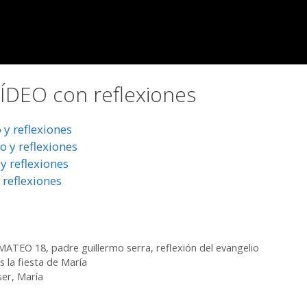
DEO con reflexiones
y reflexiones
 y reflexiones
y reflexiones
 reflexiones
MATEO 18
,
padre guillermo serra
,
reflexión del evangelio
la fiesta de María
ser, María