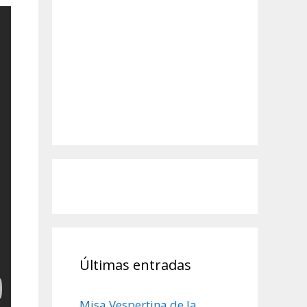
Últimas entradas
Misa Vespertina de la