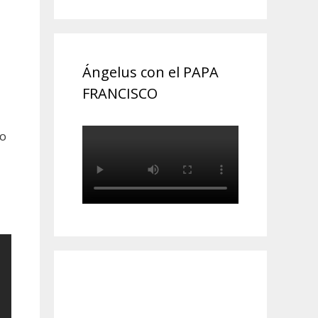
Ángelus con el PAPA
FRANCISCO
no