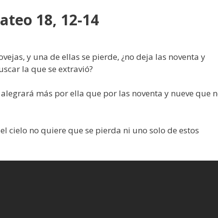
ateo 18, 12-14
vejas, y una de ellas se pierde, ¿no deja las noventa y
uscar la que se extravió?
se alegrará más por ella que por las noventa y nueve que 
l cielo no quiere que se pierda ni uno solo de estos