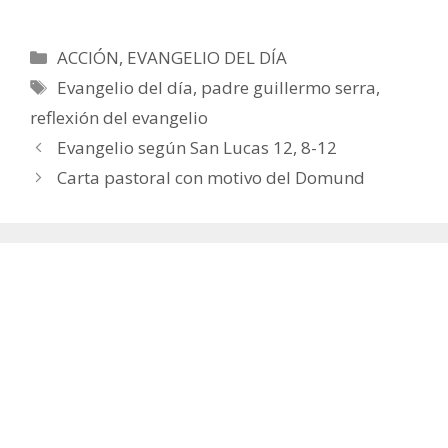
Categorías
ACCIÓN
,
EVANGELIO DEL DÍA
Etiquetas
Evangelio del día
,
padre guillermo serra
,
reflexión del evangelio
Evangelio según San Lucas 12, 8-12
Carta pastoral con motivo del Domund