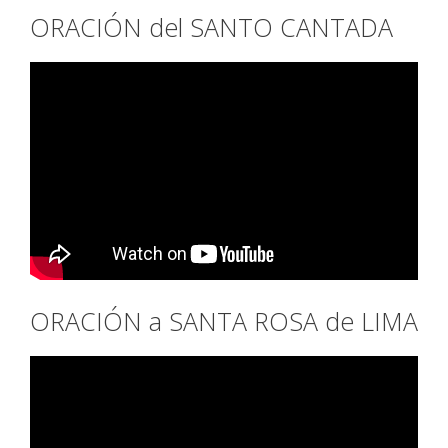
ORACIÓN del SANTO CANTADA
ORACIÓN a SANTA ROSA de LIMA