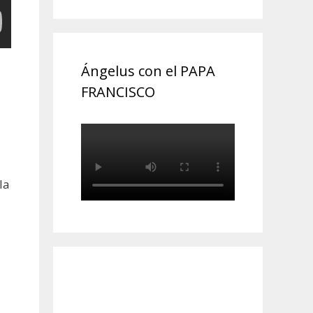
Ángelus con el PAPA
FRANCISCO
la