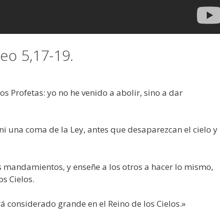
eo 5,17-19.
os Profetas: yo no he venido a abolir, sino a dar
i una coma de la Ley, antes que desaparezcan el cielo y 
 mandamientos, y enseñe a los otros a hacer lo mismo,
s Cielos.
á considerado grande en el Reino de los Cielos.»