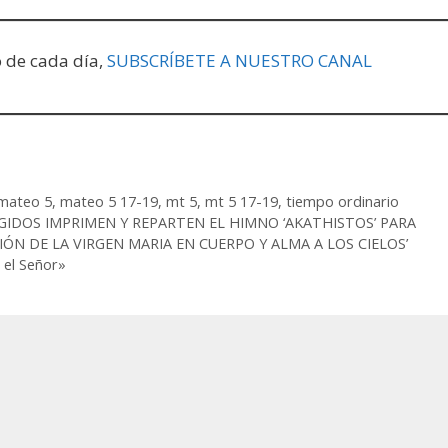
o de cada día,
SUBSCRÍBETE A NUESTRO CANAL
mateo 5
,
mateo 5 17-19
,
mt 5
,
mt 5 17-19
,
tiempo ordinario
GIDOS IMPRIMEN Y REPARTEN EL HIMNO ‘AKATHISTOS’ PARA
ÓN DE LA VIRGEN MARIA EN CUERPO Y ALMA A LOS CIELOS’
 el Señor»