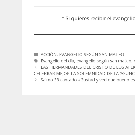
† Si quieres recibir el evangeli
Categorías
ACCIÓN
,
EVANGELIO SEGÚN SAN MATEO
Etiquetas
Evangelio del día
,
evangelio según san mateo
,
LAS HERMANDADES DEL CRISTO DE LOS AFLI
CELEBRAR MEJOR LA SOLEMNIDAD DE LA ‘ASUNCI
Salmo 33 cantado «Gustad y ved que bueno es