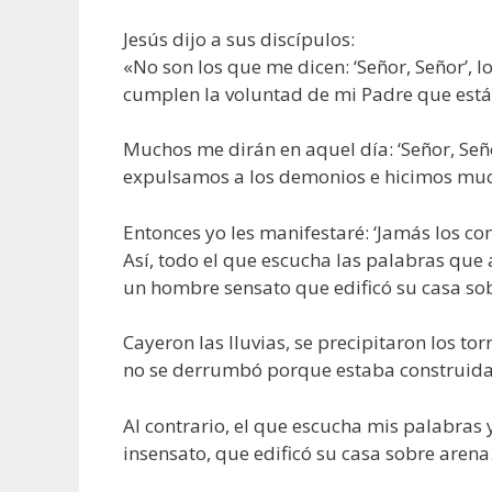
Jesús dijo a sus discípulos:
«No son los que me dicen: ‘Señor, Señor’, lo
cumplen la voluntad de mi Padre que está e
Muchos me dirán en aquel día: ‘Señor, Se
expulsamos a los demonios e hicimos muc
Entonces yo les manifestaré: ‘Jamás los con
Así, todo el que escucha las palabras que
un hombre sensato que edificó su casa sob
Cayeron las lluvias, se precipitaron los tor
no se derrumbó porque estaba construida
Al contrario, el que escucha mis palabras
insensato, que edificó su casa sobre arena