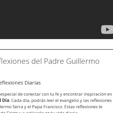
flexiones del Padre Guillermo
o
flexiones Diarias
pecial de conectar con tu fe y encontrar inspiración en 
l Día
. Cada día, podrás leer el evangelio y las reflexiones
rmo Serra y el Papa Francisco. Estas reflexiones te
Cristo y a aplicarlo en tu vida diaria.