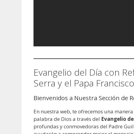
Evangelio del Día con Re
Serra y el Papa Francisc
Bienvenidos a Nuestra Sección de Re
En nuestra web, te ofrecemos una manera es
palabra de Dios a través del
Evangelio de
profundas y conmovedoras del Padre Guille
ayudarán a comprender mejor el mensaje de 