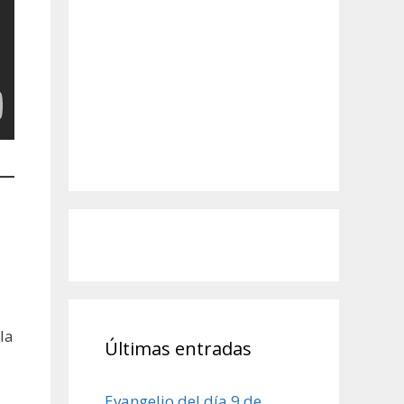
la
Últimas entradas
Evangelio del día 9 de