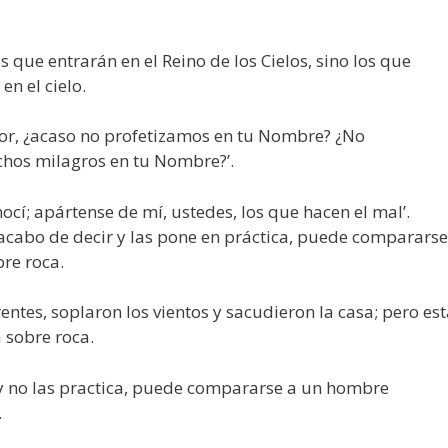
s que entrarán en el Reino de los Cielos, sino los que
n el cielo.
ñor, ¿acaso no profetizamos en tu Nombre? ¿No
hos milagros en tu Nombre?’.
ocí; apártense de mí, ustedes, los que hacen el mal’.
 acabo de decir y las pone en práctica, puede compararse
re roca.
rentes, soplaron los vientos y sacudieron la casa; pero es
 sobre roca.
 y no las practica, puede compararse a un hombre
.