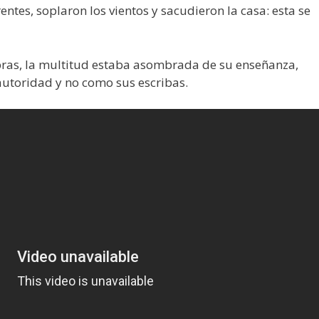
rentes, soplaron los vientos y sacudieron la casa: esta se
bras, la multitud estaba asombrada de su enseñanza,
autoridad y no como sus escribas.