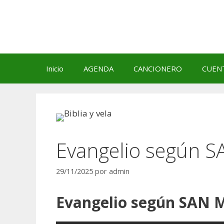
Saltar
al
contenido
Inicio
AGENDA
CANCIONERO
CUEN
Evangelio según 
29/11/2025
por
admin
Evangelio según SAN 