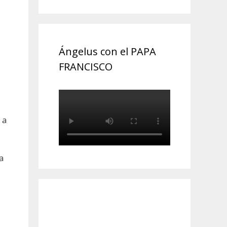
Ángelus con el PAPA
FRANCISCO
 a
ta