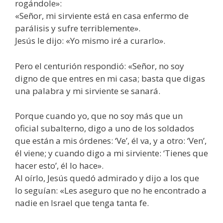
rogándole»:
«Señor, mi sirviente está en casa enfermo de
parálisis y sufre terriblemente».
Jesús le dijo: «Yo mismo iré a curarlo».
Pero el centurión respondió: «Señor, no soy
digno de que entres en mi casa; basta que digas
una palabra y mi sirviente se sanará.
Porque cuando yo, que no soy más que un
oficial subalterno, digo a uno de los soldados
que están a mis órdenes: ‘Ve’, él va, y a otro: ‘Ven’,
él viene; y cuando digo a mi sirviente: ‘Tienes que
hacer esto’, él lo hace».
Al oírlo, Jesús quedó admirado y dijo a los que
lo seguían: «Les aseguro que no he encontrado a
nadie en Israel que tenga tanta fe.