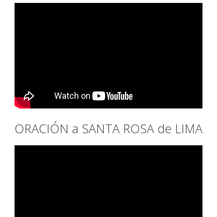
ORACIÓN a SANTA ROSA de LIMA