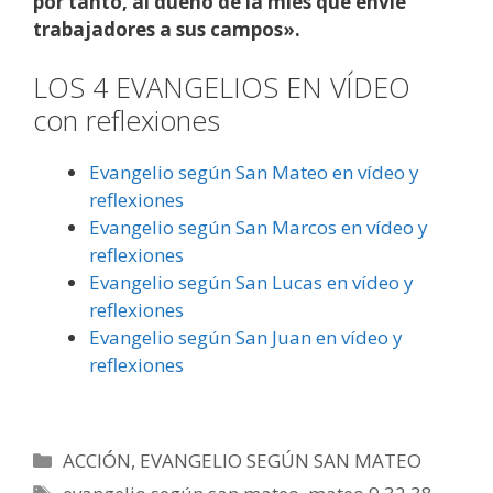
por tanto, al dueño de la mies que envíe
trabajadores a sus campos».
LOS 4 EVANGELIOS EN VÍDEO
con reflexiones
Evangelio según San Mateo en vídeo y
reflexiones
Evangelio según San Marcos en vídeo y
reflexiones
Evangelio según San Lucas en vídeo y
reflexiones
Evangelio según San Juan en vídeo y
reflexiones
Categorías
ACCIÓN
,
EVANGELIO SEGÚN SAN MATEO
Etiquetas