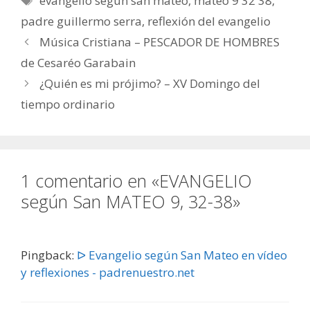
evangelio según san mateo
,
mateo 9 32 38
,
padre guillermo serra
,
reflexión del evangelio
Música Cristiana – PESCADOR DE HOMBRES
de Cesaréo Garabain
¿Quién es mi prójimo? – XV Domingo del
tiempo ordinario
1 comentario en «EVANGELIO
según San MATEO 9, 32-38»
Pingback:
ᐅ Evangelio según San Mateo en vídeo
y reflexiones - padrenuestro.net