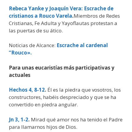
Rebeca Yanke y Joaquín Vera: Escrache de
cristianos a Rouco Varela
.
Miembros de Redes
Cristianas, Fe Adulta y Yayoflautas protestan a
las puertas de su ático.
Noticias de Alcance:
Escrache al cardenal
“Rouco».
Para unas eucaristías más participativas y
actuales
Hechos 4, 8‑12
.
Él es la piedra que vosotros, los
constructores, habéis despreciado y que se ha
convertido en piedra angular.
Jn 3, 1‑2
.
Mirad qué amor nos ha tenido el Padre
para llamarnos hijos de Dios.