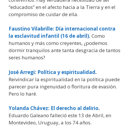
“educados” en el afecto hacia a la Tierra y en el
compromiso de cuidar de ella.
Faustino Vilabrille:
Día internacional contra
la
esclavitud infantil (16 de abril).
Como
humanos y más como creyentes, ¿podemos
dormir tranquilos ante tanta desgracia de tantos
seres humanos?
José Arregi:
Política y espiritualidad
.
Reivindicar la espiritualidad en la política puede
parecer pura ingenuidad o floritura de evasión.
Pero lo haré.
Yolanda Chávez:
El derecho al delirio
.
Eduardo Galeano falleció este 13 de Abril, en
Montevideo, Uruguay, a los 74 años.