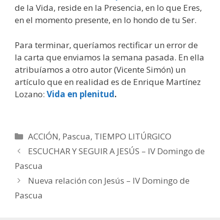
de la Vida, reside en la Presencia, en lo que Eres,
en el momento presente, en lo hondo de tu Ser.
Para terminar, queríamos rectificar un error de
la carta que enviamos la semana pasada. En ella
atribuíamos a otro autor (Vicente Simón) un
artículo que en realidad es de Enrique Martínez
Lozano:
Vida en plenitud
.
Categorías
ACCIÓN
,
Pascua
,
TIEMPO LITÚRGICO
ESCUCHAR Y SEGUIR A JESÚS – IV Domingo de
Pascua
Nueva relación con Jesús – IV Domingo de
Pascua