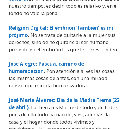
nuestro tiempo, es decir, todo es relativo y, en el
fondo no vale la pena.
Religión Digital:
El embrión ‘también’ es mi
prójimo
.
No se trata de quitarle a la mujer sus
derechos, sino de no quitarle al ser humano
presente en el embrión los que le corresponden.
José Alegre: Pascua, camino de
humanización
.
Pon atención a si ves las cosas,
las mismas cosas de antes, con una mirada
nueva, una mirada humanizadora.
José María Álvarez:
Día de la Madre Tierra (22
de abril).
La Tierra es Madre de todo y de todos,
pues de ella todo ha nacido, y es, además, la
casa y el hogar donde todos vivimos y
convivimos. Hay verdadera necesidad de ser