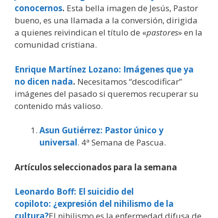
conocernos
.
Esta bella imagen de Jesús, Pastor
bueno, es una llamada a la conversión, dirigida
a quienes reivindican el título de «
pastores
» en la
comunidad cristiana.
Enrique Martínez Lozano: Imágenes que ya
no dicen nada
.
Necesitamos “descodificar”
imágenes del pasado si queremos recuperar su
contenido más valioso.
Asun Gutiérrez: Pastor único y
universal
. 4ª Semana de Pascua.
Artículos seleccionados para la semana
Leonardo Boff:
El suicidio del
copiloto: ¿expresión del nihilismo de la
cultura?
El nihilismo es la enfermedad difusa de