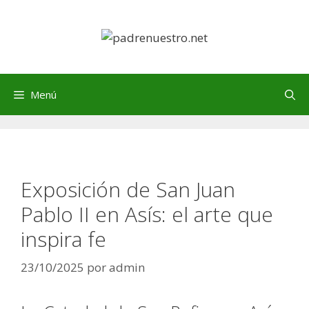
Saltar
al
contenido
Menú
Exposición de San Juan
Pablo II en Asís: el arte que
inspira fe
23/10/2025
por
admin