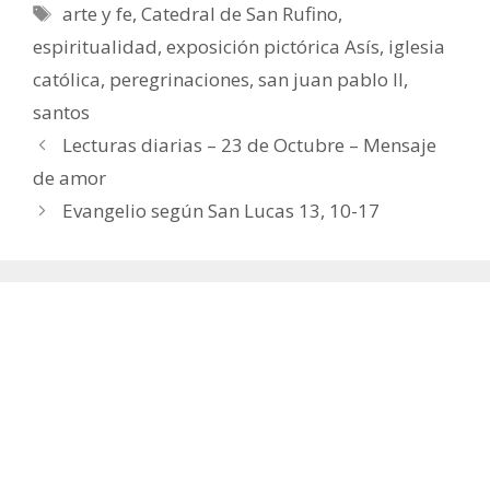
Etiquetas
arte y fe
,
Catedral de San Rufino
,
espiritualidad
,
exposición pictórica Asís
,
iglesia
católica
,
peregrinaciones
,
san juan pablo II
,
santos
Lecturas diarias – 23 de Octubre – Mensaje
de amor
Evangelio según San Lucas 13, 10-17