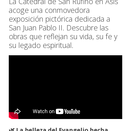
La Catedral de San Rufino en Asís
acoge una conmovedora
exposición pictórica dedicada a
San Juan Pablo II. Descubre las
obras que reflejan su vida, su fe y
su legado espiritual.
🌿 La belleza del Evangelio hecha