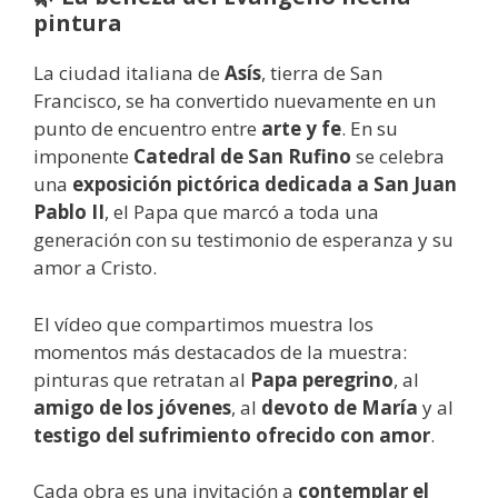
pintura
La ciudad italiana de
Asís
, tierra de San
Francisco, se ha convertido nuevamente en un
punto de encuentro entre
arte y fe
. En su
imponente
Catedral de San Rufino
se celebra
una
exposición pictórica dedicada a San Juan
Pablo II
, el Papa que marcó a toda una
generación con su testimonio de esperanza y su
amor a Cristo.
El vídeo que compartimos muestra los
momentos más destacados de la muestra:
pinturas que retratan al
Papa peregrino
, al
amigo de los jóvenes
, al
devoto de María
y al
testigo del sufrimiento ofrecido con amor
.
Cada obra es una invitación a
contemplar el