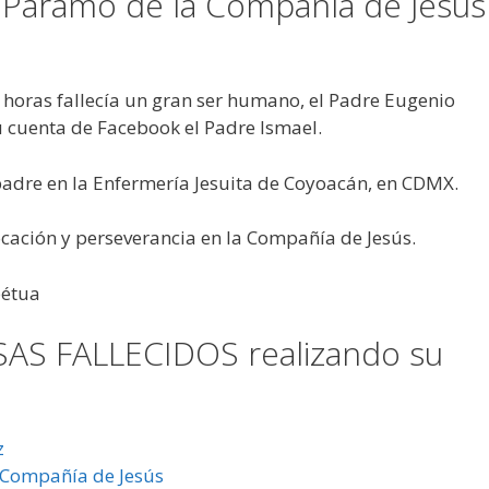
o Páramo de la Compañía de Jesús
 horas fallecía un gran ser humano, el Padre Eugenio
 cuenta de Facebook el Padre Ismael.
 padre en la Enfermería Jesuita de Coyoacán, en CDMX.
cación y perseverancia en la Compañía de Jesús.
pétua
AS FALLECIDOS realizando su
z
a Compañía de Jesús