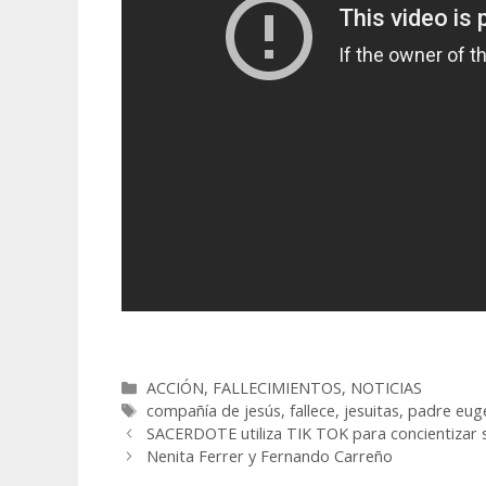
Categorías
ACCIÓN
,
FALLECIMIENTOS
,
NOTICIAS
Etiquetas
compañía de jesús
,
fallece
,
jesuitas
,
padre eug
SACERDOTE utiliza TIK TOK para concientiza
Nenita Ferrer y Fernando Carreño