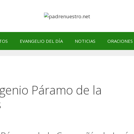
TOS
EVANGELIO DEL DÍA
NOTICIAS
ORACIONES
ugenio Páramo de la
s