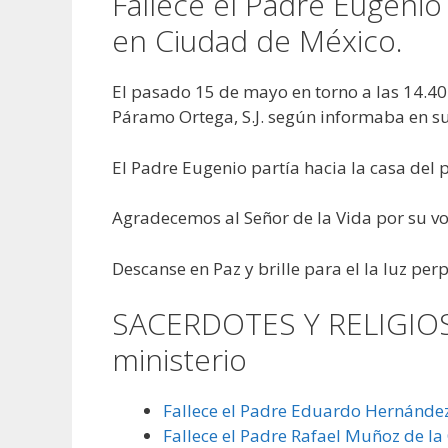
Fallece el Padre Eugeni
en Ciudad de México.
El pasado 15 de mayo en torno a las 14.40
Páramo Ortega, S.J. según informaba en su
El Padre Eugenio partía hacia la casa del
Agradecemos al Señor de la Vida por su vo
Descanse en Paz y brille para el la luz per
SACERDOTES Y RELIGIOS
ministerio
Fallece el Padre Eduardo Hernánde
Fallece el Padre Rafael Muñoz de l