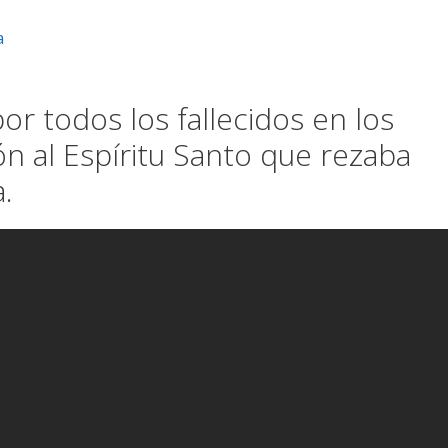
a
r todos los fallecidos en los
ón al Espíritu Santo que rezaba
a.