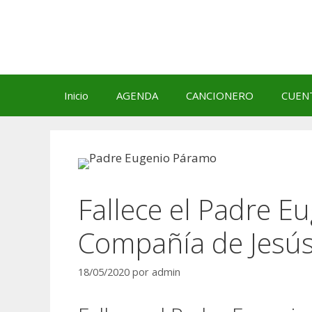
Saltar
al
contenido
Inicio
AGENDA
CANCIONERO
CUEN
Fallece el Padre E
Compañía de Jesú
18/05/2020
por
admin