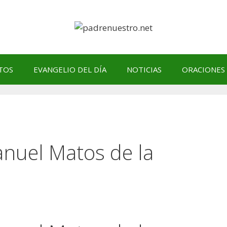
TOS
EVANGELIO DEL DÍA
NOTICIAS
ORACIONES
anuel Matos de la