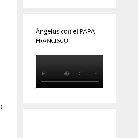
Ángelus con el PAPA
FRANCISCO
).