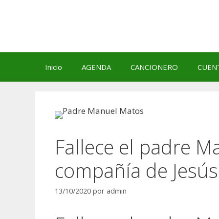
Saltar
al
contenido
Inicio
AGENDA
CANCIONERO
CUEN
Fallece el padre M
compañía de Jesús
13/10/2020
por
admin