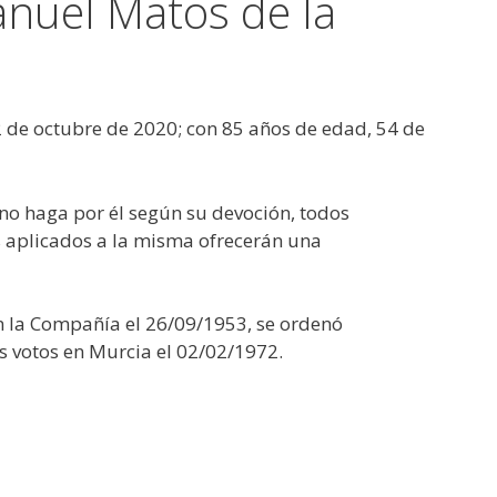
anuel Matos de la
2 de octubre de 2020; con 85 años de edad, 54 de
no haga por él según su devoción, todos
os aplicados a la misma ofrecerán una
n la Compañía el 26/09/1953, se ordenó
s votos en Murcia el 02/02/1972.