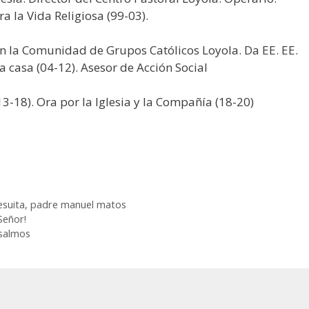
ra la Vida Religiosa (99-03).
 la Comunidad de Grupos Católicos Loyola. Da EE. EE.
la casa (04-12). Asesor de Acción Social
18). Ora por la Iglesia y la Compañía (18-20)
esuita
,
padre manuel matos
Señor!
 salmos