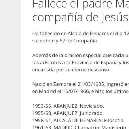
Fallece el padre M
compañía de Jesús
Ha fallecido en Alcalá de Henares el día 1
sacerdote y 67 de Compañía.
Además de la oración especial que cada u
los adscritos a la Provincia de España y l
eucaristía por su eterno descanso.
Nació en Zamora el 21/03/1935, ingresó e
en Madrid el 15/07/1966, e hizo los último
1953-55, ARANJUEZ: Noviciado.
1955-58, ARANJUEZ: Juniorado.
1958-61, ALCALÁ DE HENARES: Filosofía.
1961-63, MADRID, Chamartín: Magisterio.