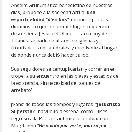
Anselm Grün, místico benedictino de nuestros
días, propone a la sociedad actual
una
espiritualidad “d’en bas”
: de andar por casa,
diríamos. Lo que, en primer lugar, requeriría
descender a Jesús del Olimpo –tarea hoy de
Titanes- apearle de altares de iglesias y
frontispicios de catedrales, y devolverle al hogar
de donde nunca debió haber salido.
Sus seguidores se centuplicarían y correrían en
tropel a su encuentro en las plazas y estadios de
la existencia, sin necesidad de ‘toques de
arrebato’.
¡‘Fans’ de todos los tiempos y lugares!
“Jesucristo
Superstar”
ha vuelto a escena, como Ulises
regresó a la Patria. Cantémosle a rabiar con
Magdalena:
“
He vivido por verte, muero por