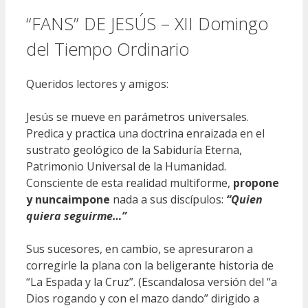
“FANS” DE JESÚS – XII Domingo
del Tiempo Ordinario
Queridos lectores y amigos:
Jesús se mueve en parámetros universales.
Predica y practica una doctrina enraizada en el
sustrato geológico de la Sabiduría Eterna,
Patrimonio Universal de la Humanidad.
Consciente de esta realidad multiforme,
propone
y nunca
impone
nada a sus discípulos:
“Quien
quiera seguirme…”
Sus sucesores, en cambio, se apresuraron a
corregirle la plana con la beligerante historia de
“La Espada y la Cruz”. (Escandalosa versión del “a
Dios rogando y con el mazo dando” dirigido a