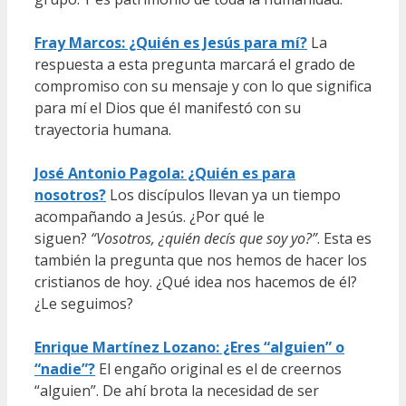
Fray Marcos: ¿Quién es Jesús para mí?
La
respuesta a esta pregunta marcará el grado de
compromiso con su mensaje y con lo que significa
para mí el Dios que él manifestó con su
trayectoria humana.
José Antonio Pagola: ¿Quién es para
nosotros?
Los discípulos llevan ya un tiempo
acompañando a Jesús. ¿Por qué le
siguen?
“Vosotros, ¿quién decís que soy yo?”
. Esta es
también la pregunta que nos hemos de hacer los
cristianos de hoy. ¿Qué idea nos hacemos de él?
¿Le seguimos?
Enrique Martínez Lozano: ¿Eres “alguien” o
“nadie”?
El engaño original es el de creernos
“alguien”. De ahí brota la necesidad de ser