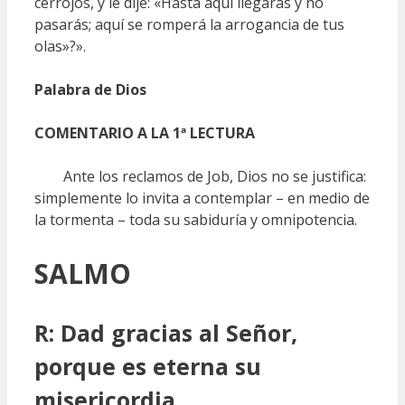
cerrojos, y le dije: «Hasta aquí llegarás y no
pasarás; aquí se romperá la arrogancia de tus
olas»?».
Palabra de Dios
COMENTARIO A LA 1ª LECTURA
Ante los reclamos de Job, Dios no se justifica:
simplemente lo invita a contemplar – en medio de
la tormenta – toda su sabiduría y omnipotencia.
SALMO
R: Dad gracias al Señor,
porque es eterna su
misericordia