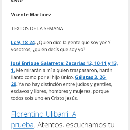
verte”
.
Vicente Martínez
TEXTOS DE LA SEMANA
Lc 9, 18-24
.
¿Quién dice la gente que soy yo? Y
vosotros, ¿quién decís que soy yo?
José Enrique Galarreta: Zacarías 12, 10-11 y 13,
1.
Me mirarán a mí a quien traspasaron, harán
llanto como por el hijo único.
Gálatas 3, 26-
29
.
Ya no hay distinción entre judíos y gentiles,
esclavos y libres, hombres y mujeres, porque
todos sois uno en Cristo Jesús.
Florentino Ulibarri: A
prueba
. Atentos, escuchamos tu