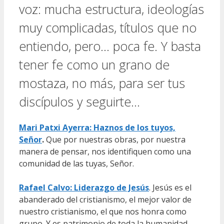
voz: mucha estructura, ideologías
muy complicadas, títulos que no
entiendo, pero… poca fe. Y basta
tener fe como un grano de
mostaza, no más, para ser tus
discípulos y seguirte…
Mari Patxi Ayerra: Haznos de los tuyos,
Señor
.
Que por nuestras obras, por nuestra
manera de pensar, nos identifiquen como una
comunidad de las tuyas, Señor.
Rafael Calvo: Liderazgo de Jesús
. Jesús es el
abanderado del cristianismo, el mejor valor de
nuestro cristianismo, el que nos honra como
grupo. Y es patrimonio de toda la humanidad.