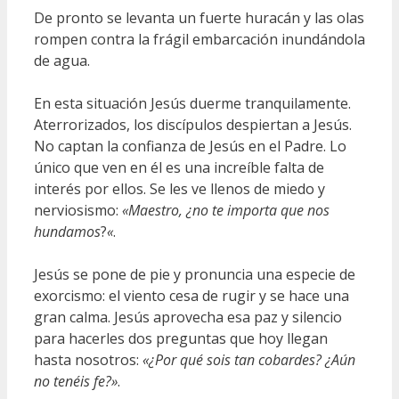
De pronto se levanta un fuerte huracán y las olas
rompen contra la frágil embarcación inundándola
de agua.
En esta situación Jesús duerme tranquilamente.
Aterrorizados, los discípulos despiertan a Jesús.
No captan la confianza de Jesús en el Padre. Lo
único que ven en él es una increíble falta de
interés por ellos. Se les ve llenos de miedo y
nerviosismo:
«Maestro, ¿no te importa que nos
hundamos
?
«
.
Jesús se pone de pie y pronuncia una especie de
exorcismo: el viento cesa de rugir y se hace una
gran calma. Jesús aprovecha esa paz y silencio
para hacerles dos preguntas que hoy llegan
hasta nosotros:
«¿Por qué sois tan cobardes? ¿Aún
no tenéis fe?»
.