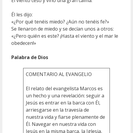
El viento cesó y vino una gran calma.
Él les dijo:
«¿Por qué tenéis miedo? ¿Aún no tenéis fe?»
Se llenaron de miedo y se decían unos a otros:
«¿Pero quién es este? ¡Hasta el viento y el mar le
obedecen!»
Palabra de Dios
COMENTARIO AL EVANGELIO
El relato del evangelista Marcos es
un hecho y una revelación: seguir a
Jesús es entrar en la barca con Él,
arriesgarse en la travesía de
nuestra vida y fiarse plenamente de
Él. Navegar en nuestra vida con
Jesús en la misma barca, la Iglesia,