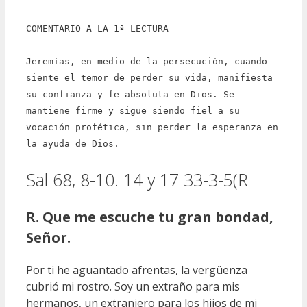
COMENTARIO A LA 1ª LECTURA
Jeremías, en medio de la persecución, cuando
siente el temor de perder su vida, manifiesta
su confianza y fe absoluta en Dios. Se
mantiene firme y sigue siendo fiel a su
vocación profética, sin perder la esperanza en
la ayuda de Dios.
Sal 68, 8-10. 14 y 17 33-3-5(R
R. Que me escuche tu gran bondad,
Señor.
Por ti he aguantado afrentas, la vergüenza
cubrió mi rostro. Soy un extraño para mis
hermanos, un extranjero para los hijos de mi