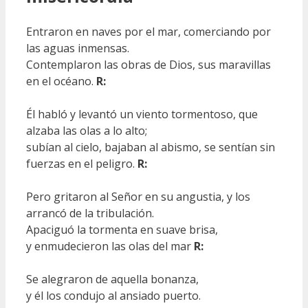
Entraron en naves por el mar, comerciando por
las aguas inmensas.
Contemplaron las obras de Dios, sus maravillas
en el océano.
R:
Él habló y levantó un viento tormentoso, que
alzaba las olas a lo alto;
subían al cielo, bajaban al abismo, se sentían sin
fuerzas en el peligro.
R:
Pero gritaron al Señor en su angustia, y los
arrancó de la tribulación.
Apaciguó la tormenta en suave brisa,
y enmudecieron las olas del mar
R:
Se alegraron de aquella bonanza,
y él los condujo al ansiado puerto.