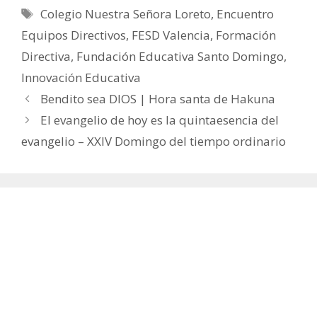
Etiquetas
Colegio Nuestra Señora Loreto
,
Encuentro
Equipos Directivos
,
FESD Valencia
,
Formación
Directiva
,
Fundación Educativa Santo Domingo
,
Innovación Educativa
Bendito sea DIOS | Hora santa de Hakuna
El evangelio de hoy es la quintaesencia del
evangelio – XXIV Domingo del tiempo ordinario