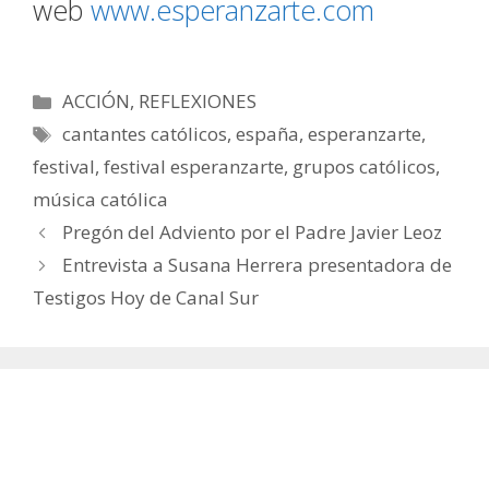
web
www.esperanzarte.com
Categorías
ACCIÓN
,
REFLEXIONES
Etiquetas
cantantes católicos
,
españa
,
esperanzarte
,
festival
,
festival esperanzarte
,
grupos católicos
,
música católica
Pregón del Adviento por el Padre Javier Leoz
Entrevista a Susana Herrera presentadora de
Testigos Hoy de Canal Sur