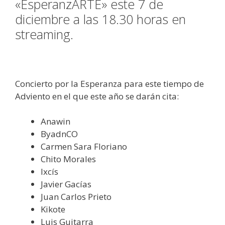
«EsperanzARTE» este 7 de
diciembre a las 18.30 horas en
streaming.
Concierto por la Esperanza para este tiempo de
Adviento en el que este año se darán cita:
Anawin
ByadnCO
Carmen Sara Floriano
Chito Morales
Ixcís
Javier Gacías
Juan Carlos Prieto
Kikote
Luis Guitarra