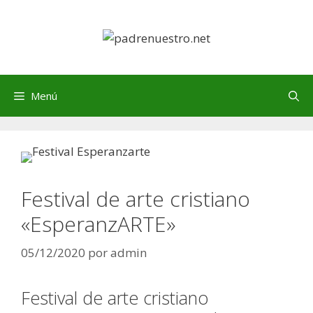
Saltar
al
contenido
Menú
Festival de arte cristiano
«EsperanzARTE»
05/12/2020
por
admin
Festival de arte cristiano