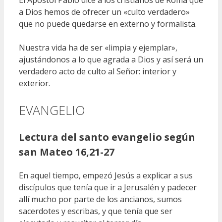
El Apóstol Pablo dice a los cristianos de Roma que
a Dios hemos de ofrecer un «culto verdadero»
que no puede quedarse en externo y formalista.
Nuestra vida ha de ser «limpia y ejemplar»,
ajustándonos a lo que agrada a Dios y así será un
verdadero acto de culto al Señor: interior y
exterior.
EVANGELIO
Lectura del santo evangelio según
san Mateo 16,21-27
En aquel tiempo, empezó Jesús a explicar a sus
discípulos que tenía que ir a Jerusalén y padecer
allí mucho por parte de los ancianos, sumos
sacerdotes y escribas, y que tenía que ser