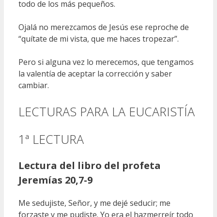
todo de los más pequeños.
Ojalá no merezcamos de Jesús ese reproche de
“quítate de mi vista, que me haces tropezar”.
Pero si alguna vez lo merecemos, que tengamos
la valentía de aceptar la corrección y saber
cambiar.
LECTURAS PARA LA EUCARISTÍA
1ª LECTURA
Lectura del libro del profeta
Jeremías 20,7-9
Me sedujiste, Señor, y me dejé seducir; me
forzaste y me pudiste. Yo era el hazmerreír todo