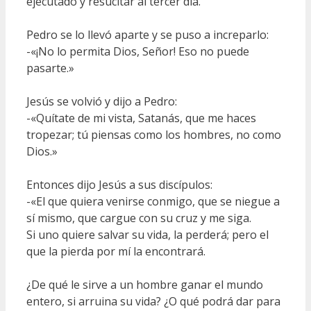
ejecutado y resucitar al tercer día.
Pedro se lo llevó aparte y se puso a increparlo:
-«¡No lo permita Dios, Señor! Eso no puede
pasarte.»
Jesús se volvió y dijo a Pedro:
-«Quítate de mi vista, Satanás, que me haces
tropezar; tú piensas como los hombres, no como
Dios.»
Entonces dijo Jesús a sus discípulos:
-«El que quiera venirse conmigo, que se niegue a
sí mismo, que cargue con su cruz y me siga.
Si uno quiere salvar su vida, la perderá; pero el
que la pierda por mí la encontrará.
¿De qué le sirve a un hombre ganar el mundo
entero, si arruina su vida? ¿O qué podrá dar para