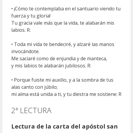
• ¡Cómo te contemplaba en el santuario viendo tu
fuerza y tu gloria!
Tu gracia vale más que la vida, te alabarán mis
labios. R:
• Toda mi vida te bendeciré, y alzaré las manos
invocándote.
Me saciaré como de enjundia y de manteca,
y mis labios te alabarán jubilosos. R:
• Porque fuiste mi auxilio, y a la sombra de tus
alas canto con júbilo;
mi alma está unida a ti, y tu diestra me sostiene: R
2ª LECTURA
Lectura de la carta del apóstol san