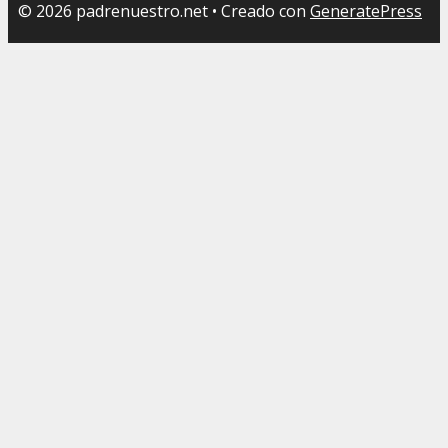
© 2026 padrenuestro.net
• Creado con
GeneratePress