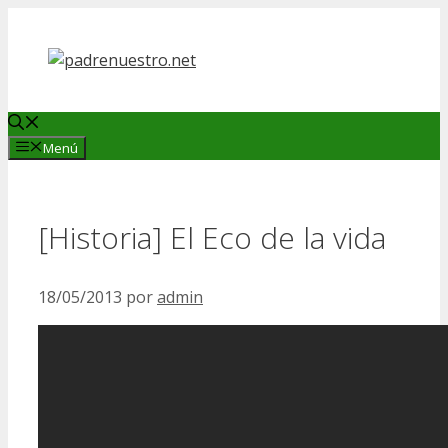
Saltar
al
contenido
Menú
[Historia] El Eco de la vida
18/05/2013
por
admin