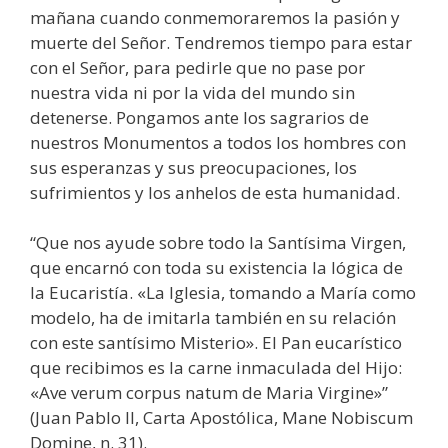
mañana cuando conmemoraremos la pasión y
muerte del Señor. Tendremos tiempo para estar
con el Señor, para pedirle que no pase por
nuestra vida ni por la vida del mundo sin
detenerse. Pongamos ante los sagrarios de
nuestros Monumentos a todos los hombres con
sus esperanzas y sus preocupaciones, los
sufrimientos y los anhelos de esta humanidad.
“Que nos ayude sobre todo la Santísima Virgen,
que encarnó con toda su existencia la lógica de
la Eucaristía. «La Iglesia, tomando a María como
modelo, ha de imitarla también en su relación
con este santísimo Misterio». El Pan eucarístico
que recibimos es la carne inmaculada del Hijo:
«Ave verum corpus natum de Maria Virgine»”
(Juan Pablo II, Carta Apostólica, Mane Nobiscum
Domine, n. 31).