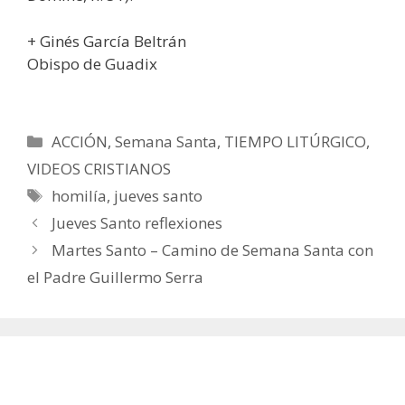
+ Ginés García Beltrán
Obispo de Guadix
Categorías
ACCIÓN
,
Semana Santa
,
TIEMPO LITÚRGICO
,
VIDEOS CRISTIANOS
Etiquetas
homilía
,
jueves santo
Jueves Santo reflexiones
Martes Santo – Camino de Semana Santa con
el Padre Guillermo Serra