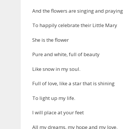
And the flowers are singing and praying
To happily celebrate their Little Mary
She is the flower
Pure and white, full of beauty
Like snow in my soul.
Full of love, like a star that is shining
To light up my life.
I will place at your feet
All my dreams, my hope and my love.