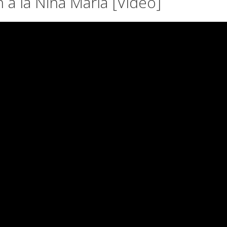
n a la Niña María [Vídeo]