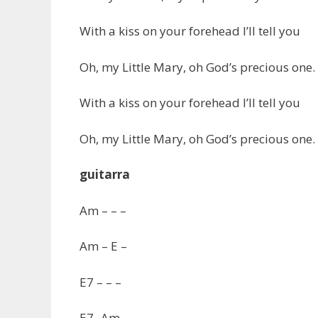
With a kiss on your forehead I’ll tell you
Oh, my Little Mary, oh God’s precious one.
With a kiss on your forehead I’ll tell you
Oh, my Little Mary, oh God’s precious one.
guitarra
Am – – –
Am – E –
E7 – – –
E7- Am –