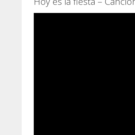
Hoy es la fiesta – Canció