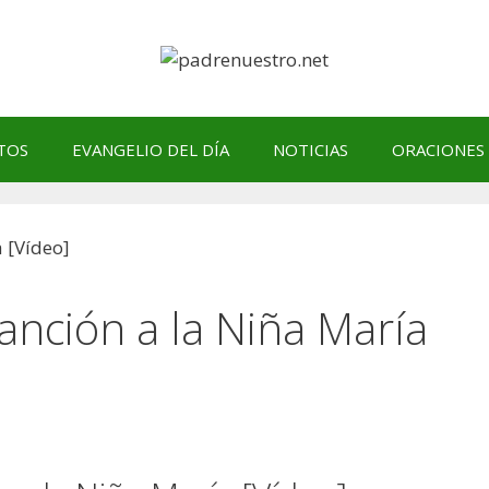
TOS
EVANGELIO DEL DÍA
NOTICIAS
ORACIONES
Canción a la Niña María