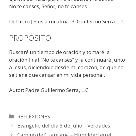
No te canses, Señor, no te canses
Del libro Jesús a mi alma. P. Guillermo Serra L. C.
PROPÓSITO
Buscaré un tiempo de oración y tomaré la
oración final “No te canses” y la continuaré junto
a Jesús, diciéndole desde mi corazón, de que no
se tiene que cansar en mi vida personal.
Autor: Padre Guillermo Serra, L.C.
Categorías
REFLEXIONES
Evangelio del día 3 de Julio – Verdades
Camino de Cuaresma – Humildad en el