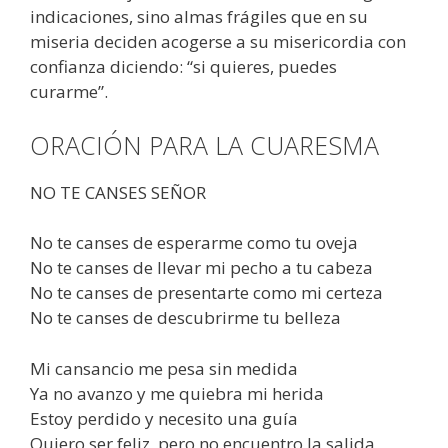
indicaciones, sino almas frágiles que en su
miseria deciden acogerse a su misericordia con
confianza diciendo: “si quieres, puedes
curarme”.
ORACIÓN PARA LA CUARESMA
NO TE CANSES SEÑOR
No te canses de esperarme como tu oveja
No te canses de llevar mi pecho a tu cabeza
No te canses de presentarte como mi certeza
No te canses de descubrirme tu belleza
Mi cansancio me pesa sin medida
Ya no avanzo y me quiebra mi herida
Estoy perdido y necesito una guía
Quiero ser feliz, pero no encuentro la salida