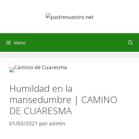
Saltar
al
contenido
Menú
Humildad en la
mansedumbre | CAMINO
DE CUARESMA
01/03/2021
por
admin