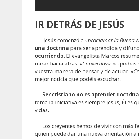
IR DETRÁS DE JESÚS
Jesús comenzó a «
proclamar la Buena No
una doctrina
para ser aprendida y difun
ocurriendo
. El evangelista Marcos resume
mirar hacia atrás. «
Convertíos
»: no podéis
vuestra manera de pensar y de actuar. «
Cr
mejor noticia que podéis escuchar.
Ser cristiano no es aprender doctrinas
toma la iniciativa es siempre Jesús, Él es
vidas.
Los creyentes hemos de vivir con más fe l
quien puede dar una nueva orientación a 