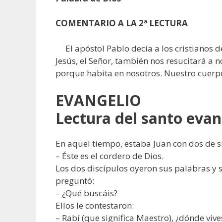
COMENTARIO A LA 2ª LECTURA
El apóstol Pablo decía a los cristianos d
Jesús, el Señor, también nos resucitará a 
porque habita en nosotros. Nuestro cuerpo 
EVANGELIO
Lectura del santo evan
En aquel tiempo, estaba Juan con dos de su
– Éste es el cordero de Dios.
Los dos discípulos oyeron sus palabras y sig
preguntó:
– ¿Qué buscáis?
Ellos le contestaron:
– Rabí (que significa Maestro), ¿dónde viv