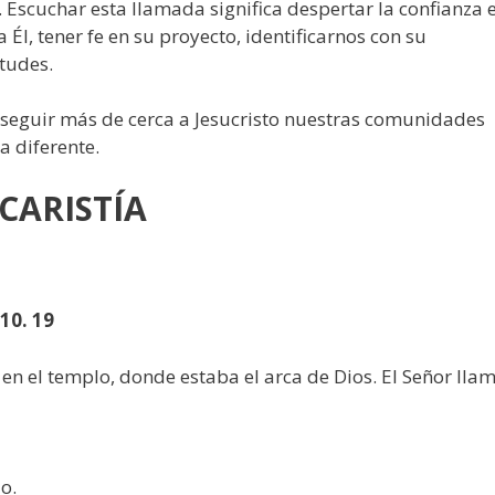
. Escuchar esta llamada significa despertar la confianza 
 Él, tener fe en su proyecto, identificarnos con su
tudes.
seguir más de cerca a Jesucristo nuestras comunidades
an, la Iglesia sería diferente.
CARISTÍA
-10. 19
en el templo, donde estaba el arca de Dios. El Señor lla
do.