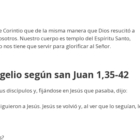
e Corintio que de la misma manera que Dios resucitó a
nosotros. Nuestro cuerpo es templo del Espíritu Santo,
nos tiene que servir para glorificar al Señor.
gelio según san Juan 1,35-42
s discípulos y, fijándose en Jesús que pasaba, dijo:
uieron a Jesús. Jesús se volvió y, al ver que lo seguían, l
es?