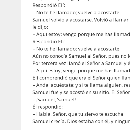
Respondió Elí:
– No te he llamado; vuelve a acostarte.
Samuel volvió a acostarse. Volvió a llamar 
le dijo:
– Aquí estoy; vengo porque me has llama
Respondió Elí:
– No te he llamado; vuelve a acostarte.
Aún no conocía Samuel al Señor, pues no l
Por tercera vez llamó el Señor a Samuel y él
– Aquí estoy; vengo porque me has llama
Elí comprendió que era el Señor quien ll
– Anda, acuéstate; y si te llama alguien, r
Samuel fue y se acostó en su sitio. El Seño
– ¡Samuel, Samuel!
Él respondió:
– Habla, Señor, que tu siervo te escucha.
Samuel crecía, Dios estaba con él, y ningu