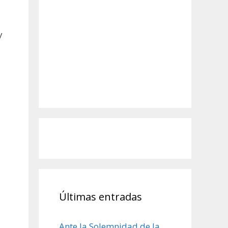
y
Últimas entradas
Ante la Solemnidad de la