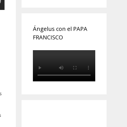
Ángelus con el PAPA
FRANCISCO
s
s