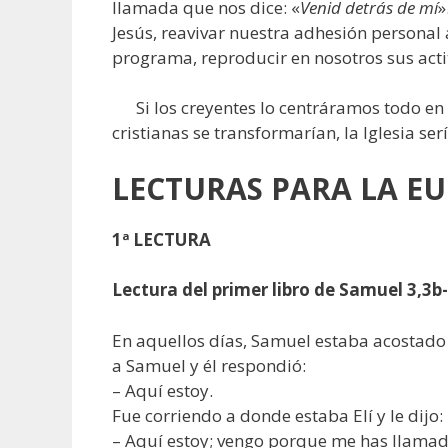
llamada que nos dice: «
Venid detrás de mí
»
Jesús, reavivar nuestra adhesión personal a
programa, reproducir en nosotros sus acti
Si los creyentes lo centráramos todo en 
cristianas se transformarí
LECTURAS
PARA LA EU
1ª LECTURA
Lectura del primer libro de Samuel 3,3b
En aquellos días, Samuel estaba acostado 
a Samuel y él respondió:
– Aquí estoy.
Fue corriendo a donde estaba Elí y le dijo:
– Aquí estoy; vengo porque me has llama