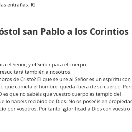
 las entrañas.
R:
óstol san Pablo a los Corintios
ara el Señor; y el Señor para el cuerpo.
s resucitará también a nosotros.
ros de Cristo? El que se une al Señor es un espíritu con
ado que cometa el hombre, queda fuera de su cuerpo. Per
¿O es que no sabéis que vuestro cuerpo es templo del
ue lo habéis recibido de Dios. No os poseéis en propieda
por vosotros. Por tanto, ¡glorificad a Dios con vuestro