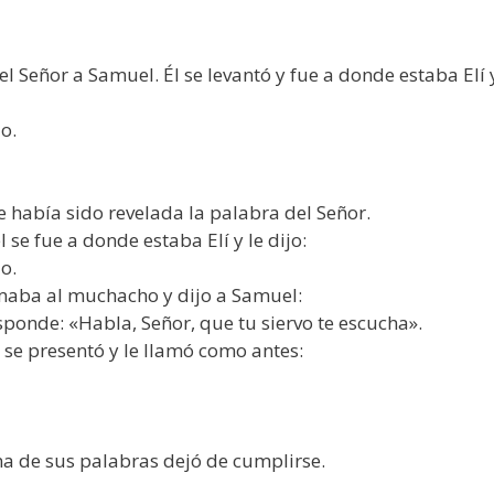
el Señor a Samuel. Él se levantó y fue a donde estaba Elí 
do.
e había sido revelada la palabra del Señor.
 se fue a donde estaba Elí y le dijo:
do.
amaba al muchacho y dijo a Samuel:
esponde: «Habla, Señor, que tu siervo te escucha».
r se presentó y le llamó como antes:
na de sus palabras dejó de cumplirse.