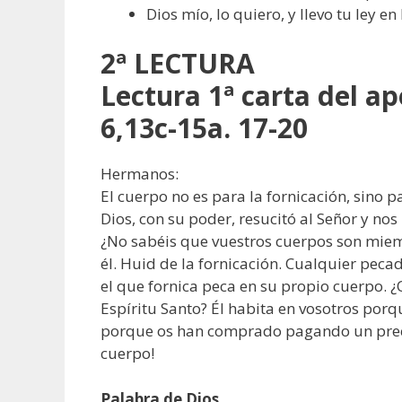
Dios mío, lo quiero, y llevo tu ley en
2ª LECTURA
Lectura 1ª carta del ap
6,13c-15a. 17-20
Hermanos:
El cuerpo no es para la fornicación, sino p
Dios, con su poder, resucitó al Señor y no
¿No sabéis que vuestros cuerpos son miemb
él. Huid de la fornicación. Cualquier pec
el que fornica peca en su propio cuerpo. 
Espíritu Santo? Él habita en vosotros porq
porque os han comprado pagando un precio 
cuerpo!
Palabra de Dios