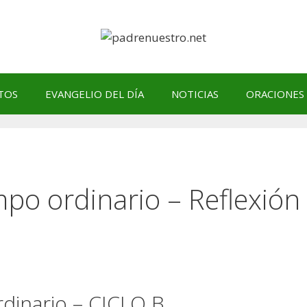
TOS
EVANGELIO DEL DÍA
NOTICIAS
ORACIONES
mpo ordinario – Reflexión
rdinario – CICLO B