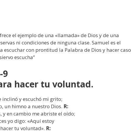
frece el ejemplo de una «llamada» de Dios y de una
eservas ni condiciones de ninguna clase. Samuel es el
 a escuchar con prontitud la Palabra de Dios y hacer caso
r, que tu siervo escucha”
b-9
para hacer tu voluntad.
e inclinó y escuchó mi grito;
o, un himno a nuestro Dios.
R:
s, y en cambio me abriste el oído;
nces yo digo: «Aquí estoy
 hacer tu voluntad».
R: