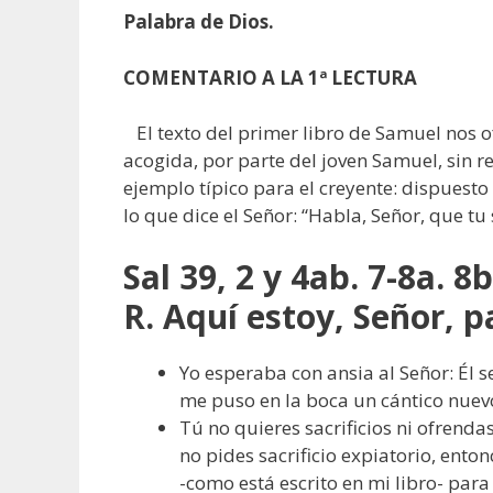
Palabra de Dios.
COMENTARIO A LA 1ª LECTURA
El texto del primer libro de Samuel nos o
acogida, por parte del joven Samuel, sin r
ejemplo típico para el creyente: dispuesto
lo que dice el Señor: “Habla, Seño
Sal 39, 2 y 4ab. 7-8a. 8
R. Aquí estoy, Señor, 
Yo esperaba con ansia al Señor: Él s
me puso en la boca un cántico nuev
Tú no quieres sacrificios ni ofrenda
no pides sacrificio expiatorio, ento
-como está escrito en mi libro- para