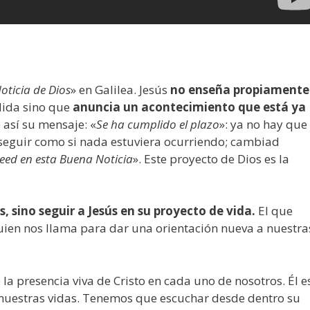
ticia de Dios
» en Galilea. Jesús
no enseña propiamente
dida sino que
anuncia un acontecimiento que está ya
 así su mensaje: «
Se ha cumplido el plazo
»: ya no hay que
 seguir como si nada estuviera ocurriendo; cambiad
eed en esta Buena Noticia
». Este proyecto de Dios es la
, sino seguir a Jesús en su proyecto de vida.
El que
 quien nos llama para dar una orientación nueva a nuestra
a presencia viva de Cristo en cada uno de nosotros. Él e
nuestras vidas. Tenemos que escuchar desde dentro su