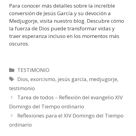
Para conocer más detalles sobre la increíble
conversión de Jesús García y su devoción a
Medjugorje, visita nuestro blog. Descubre cómo
la fuerza de Dios puede transformar vidas y
traer esperanza incluso en los momentos más
oscuros.
Categorías
TESTIMONIO
Etiquetas
Dios
,
exorcismo
,
jesús garcía
,
medjugorje
,
testimonio
Tarea de todos – Reflexión del evangelio XIV
Domingo del Tiempo ordinario
Reflexiones para el XIV Domingo del Tiempo
ordinario