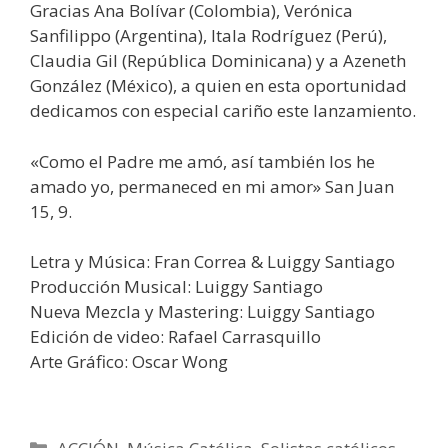
Gracias Ana Bolívar (Colombia), Verónica
Sanfilippo (Argentina), Itala Rodríguez (Perú),
Claudia Gil (República Dominicana) y a Azeneth
González (México), a quien en esta oportunidad
dedicamos con especial cariño este lanzamiento.
«Como el Padre me amó, así también los he
amado yo, permaneced en mi amor» San Juan
15, 9.
Letra y Música: Fran Correa & Luiggy Santiago
Producción Musical: Luiggy Santiago
Nueva Mezcla y Mastering: Luiggy Santiago
Edición de video: Rafael Carrasquillo
Arte Gráfico: Oscar Wong
Categorías