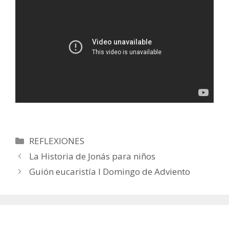
Categorías
REFLEXIONES
La Historia de Jonás para niños
Guión eucaristía I Domingo de Adviento