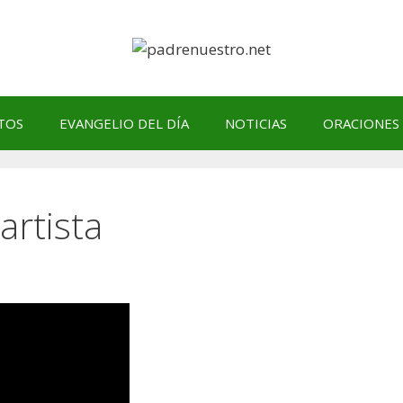
TOS
EVANGELIO DEL DÍA
NOTICIAS
ORACIONES
 artista