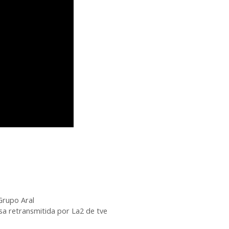
Grupo Aral
sa retransmitida por La2 de tve