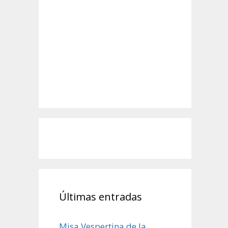
Últimas entradas
Misa Vespertina de la