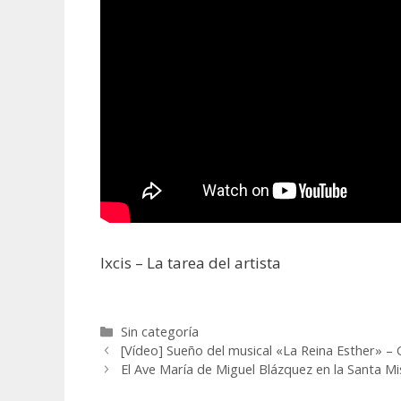
Ixcis – La tarea del
artista
Categorías
Sin categoría
[Vídeo] Sueño del musical «La Reina Esther» – 
El Ave María de Miguel Blázquez en la Santa Mi