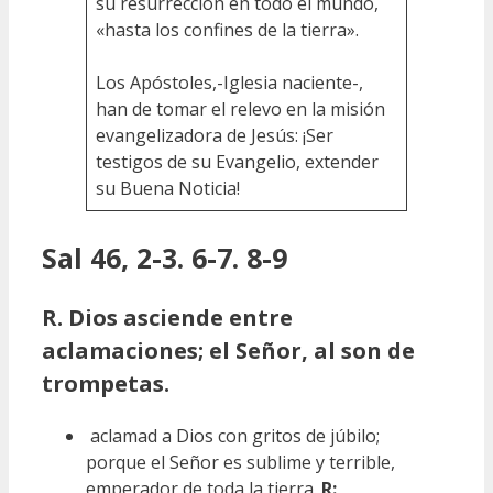
su resurrección en todo el mundo,
«hasta los confines de la tierra».
Los Apóstoles,-Iglesia naciente-,
han de tomar el relevo en la misión
evangelizadora de Jesús: ¡Ser
testigos de su Evangelio, extender
su Buena Noticia!
Sal 46, 2-3. 6-7. 8-9
R. Dios asciende entre
aclamaciones; el Señor, al son de
trompetas.
aclamad a Dios con gritos de júbilo;
porque el Señor es sublime y terrible,
emperador de toda la tierra.
R: