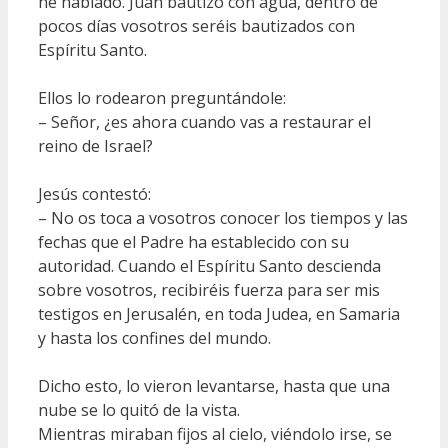
he hablado. Juan bautizó con agua, dentro de
pocos días vosotros seréis bautizados con
Espíritu Santo.
Ellos lo rodearon preguntándole:
– Señor, ¿es ahora cuando vas a restaurar el
reino de Israel?
Jesús contestó:
– No os toca a vosotros conocer los tiempos y las
fechas que el Padre ha establecido con su
autoridad. Cuando el Espíritu Santo descienda
sobre vosotros, recibiréis fuerza para ser mis
testigos en Jerusalén, en toda Judea, en Samaria
y hasta los confines del mundo.
Dicho esto, lo vieron levantarse, hasta que una
nube se lo quitó de la vista.
Mientras miraban fijos al cielo, viéndolo irse, se