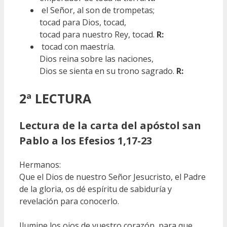
el Señor, al son de trompetas;
tocad para Dios, tocad,
tocad para nuestro Rey, tocad.
R:
tocad con maestría.
Dios reina sobre las naciones,
Dios se sienta en su trono sagrado.
R:
2ª LECTURA
Lectura de la carta del apóstol san
Pablo a los Efesios 1,17-23
Hermanos:
Que el Dios de nuestro Señor Jesucristo, el Padre
de la gloria, os dé espíritu de sabiduría y
revelación para conocerlo.
Ilumine los ojos de vuestro corazón, para que