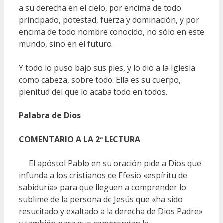
a su derecha en el cielo, por encima de todo
principado, potestad, fuerza y dominación, y por
encima de todo nombre conocido, no sólo en este
mundo, sino en el futuro.
Y todo lo puso bajo sus pies, y lo dio a la Iglesia
como cabeza, sobre todo. Ella es su cuerpo,
plenitud del que lo acaba todo en todos.
Palabra de Dios
COMENTARIO A LA 2ª LECTURA
El apóstol Pablo en su oración pide a Dios que
infunda a los cristianos de Efesio «espíritu de
sabiduría» para que lleguen a comprender lo
sublime de la persona de Jesús que «ha sido
resucitado y exaltado a la derecha de Dios Padre»
y también para que comprendan la