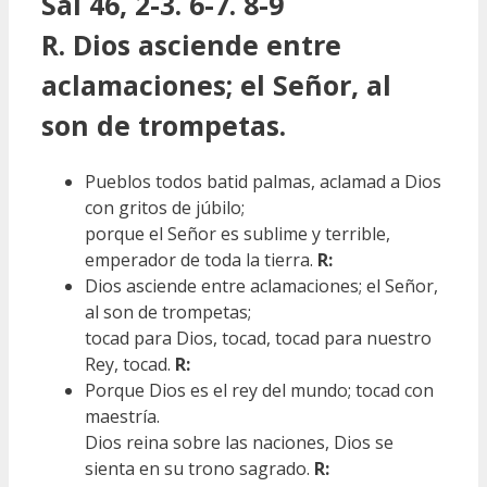
Sal 46, 2-3. 6-7. 8-9
R. Dios asciende entre
aclamaciones; el Señor, al
son de trompetas.
Pueblos todos batid palmas, aclamad a Dios
con gritos de júbilo;
porque el Señor es sublime y terrible,
emperador de toda la tierra.
R:
Dios asciende entre aclamaciones; el Señor,
al son de trompetas;
tocad para Dios, tocad, tocad para nuestro
Rey, tocad.
R:
Porque Dios es el rey del mundo; tocad con
maestría.
Dios reina sobre las naciones, Dios se
sienta en su trono sagrado.
R: