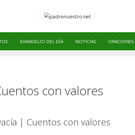
TOS
EVANGELIO DEL DÍA
NOTICIAS
ORACIONES
 Cuentos con valores
vacía | Cuentos con valores