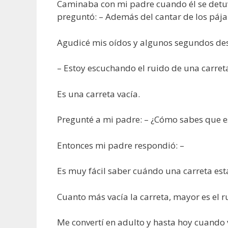
Caminaba con mi padre cuando él se detu
preguntó: – Además del cantar de los páj
Agudicé mis oídos y algunos segundos des
– Estoy escuchando el ruido de una carreta.
Es una carreta vacía.
Pregunté a mi padre: – ¿Cómo sabes que es
Entonces mi padre respondió: –
Es muy fácil saber cuándo una carreta está
Cuanto más vacía la carreta, mayor es el r
Me convertí en adulto y hasta hoy cuando