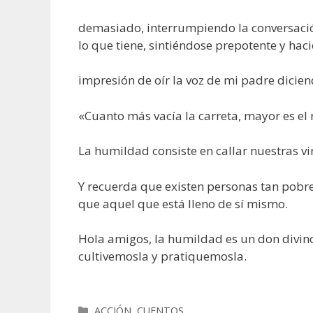
demasiado, interrumpiendo la conversació
lo que tiene, sintiéndose prepotente y hac
impresión de oír la voz de mi padre dicien
«Cuanto más vacía la carreta, mayor es el
La humildad consiste en callar nuestras vi
Y recuerda que existen personas tan pobres
que aquel que está lleno de sí mismo.
Hola amigos, la humildad es un don divino
cultivemosla y pratiquemosla.
Categorías
ACCIÓN
,
CUENTOS