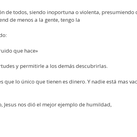
n de todos, siendo inoportuna o violenta, presumiendo 
iend de menos a la gente, tengo la
do:
 ruido que hace»
rtudes y permitirle a los demás descubrirlas.
 que lo único que tienen es dinero. Y nadie está mas vac
, Jesus nos dió el mejor ejemplo de humildad,