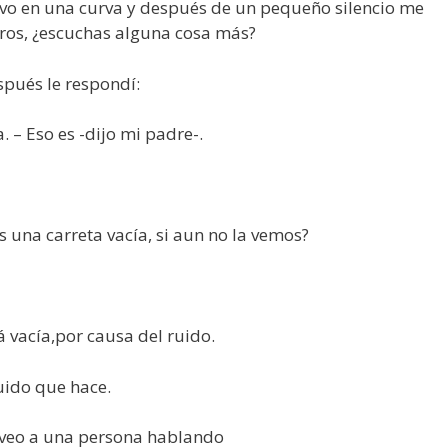
vo en una curva y después de un pequeño silencio me
aros, ¿escuchas alguna cosa más?
pués le respondí:
 – Eso es -dijo mi padre-.
 una carreta vacía, si aun no la vemos?
 vacía,por causa del ruido.
uido que hace.
 veo a una persona hablando