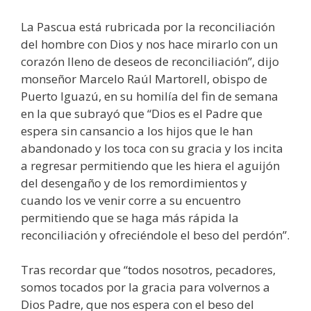
La Pascua está rubricada por la reconciliación
del hombre con Dios y nos hace mirarlo con un
corazón lleno de deseos de reconciliación”, dijo
monseñor Marcelo Raúl Martorell, obispo de
Puerto Iguazú, en su homilía del fin de semana
en la que subrayó que “Dios es el Padre que
espera sin cansancio a los hijos que le han
abandonado y los toca con su gracia y los incita
a regresar permitiendo que les hiera el aguijón
del desengaño y de los remordimientos y
cuando los ve venir corre a su encuentro
permitiendo que se haga más rápida la
reconciliación y ofreciéndole el beso del perdón”.
Tras recordar que “todos nosotros, pecadores,
somos tocados por la gracia para volvernos a
Dios Padre, que nos espera con el beso del