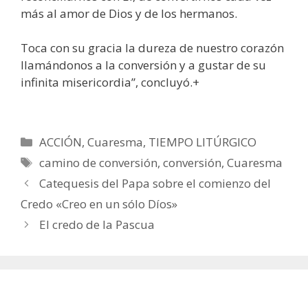
más al amor de Dios y de los hermanos.
Toca con su gracia la dureza de nuestro corazón
llamándonos a la conversión y a gustar de su
infinita misericordia”, concluyó.+
Categorías
ACCIÓN
,
Cuaresma
,
TIEMPO LITÚRGICO
Etiquetas
camino de conversión
,
conversión
,
Cuaresma
Catequesis del Papa sobre el comienzo del
Credo «Creo en un sólo Díos»
El credo de la Pascua