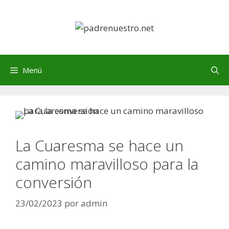
Saltar
al
contenido
Menú
La Cuaresma se hace un
camino maravilloso para la
conversión
23/02/2023
por
admin