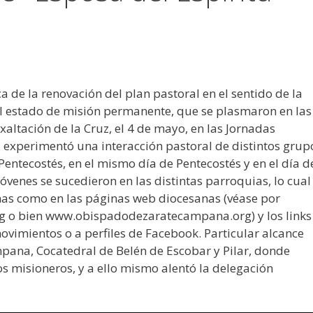
 de la renovación del plan pastoral en el sentido de la
l estado de misión permanente, que se plasmaron en las
xaltación de la Cruz, el 4 de mayo, en las Jornadas
 experimentó una interacción pastoral de distintos grup
Pentecostés, en el mismo día de Pentecostés y en el día d
 jóvenes se sucedieron en las distintas parroquias, lo cual
nas como en las páginas web diocesanas (véase por
o bien www.obispadodezaratecampana.org) y los links
ovimientos o a perfiles de Facebook. Particular alcance
mpana, Cocatedral de Belén de Escobar y Pilar, donde
os misioneros, y a ello mismo alentó la delegación