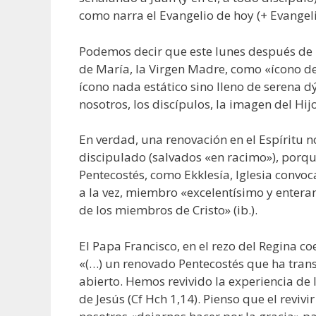
como narra el Evangelio de hoy (+ Evangeli
Podemos decir que este lunes después de l
de María, la Virgen Madre, como «ícono de 
ícono nada estático sino lleno de serena d
nosotros, los discípulos, la imagen del Hi
En verdad, una renovación en el Espíritu n
discipulado (salvados «en racimo»), porqu
Pentecostés, como Ekklesía, Iglesia convoc
a la vez, miembro «excelentísimo y enter
de los miembros de Cristo» (ib.).
El Papa Francisco, en el rezo del Regina c
«(…) un renovado Pentecostés que ha trans
abierto. Hemos revivido la experiencia de 
de Jesús (Cf Hch 1,14). Pienso que el revivir