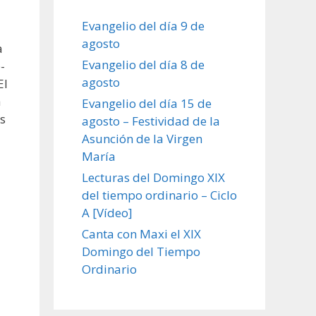
Evangelio del día 9 de
agosto
a
Evangelio del día 8 de
-
agosto
El
a
Evangelio del día 15 de
s
agosto – Festividad de la
Asunción de la Virgen
María
Lecturas del Domingo XIX
del tiempo ordinario – Ciclo
A [Vídeo]
Canta con Maxi el XIX
Domingo del Tiempo
Ordinario