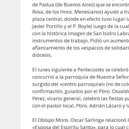
de Padua (de Buenos Aires) que se encontr
Rosa, de los Hnos. Menesianos) ayudó a tra
plaza central, donde en efecto tuvo lugar 
Javier Portillo y el P. Boyle) luego de la cu
con la histórica imagen de San Isidro Labr
instrumentos de trabajo. Pidió un aumento
afianzamiento de los «espacios de solidari
diócesis.
El lunes siguiente a Pentecostés se celebró
concurrió a la parroquia de Nuestra Seño
surgido del «centro parroquial» (no de col
confirmación, guiados por el Pbro. Osvald
Pérez, vicario general, celebró las fiestas
con el pastor local, Pbro. Adrián Lázaro y
El Obispo Mons. Oscar Sarlinga relacionó l
«Esposa del Espíritu Santo», para lo cual 