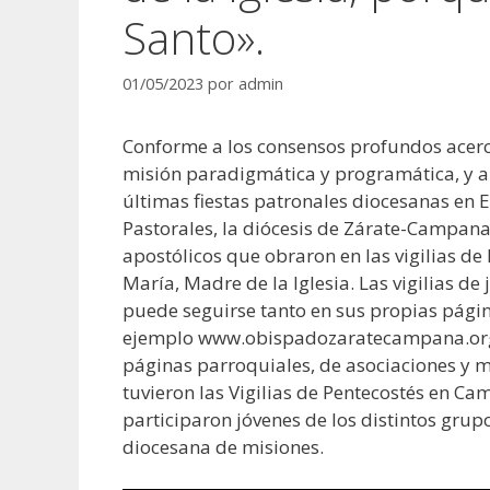
Santo».
01/05/2023
por
admin
Conforme a los consensos profundos acerca
misión paradigmática y programática, y a
últimas fiestas patronales diocesanas en E
Pastorales, la diócesis de Zárate-Campana
apostólicos que obraron en las vigilias de 
María, Madre de la Iglesia. Las vigilias de
puede seguirse tanto en sus propias pági
ejemplo www.obispadozaratecampana.org 
páginas parroquiales, de asociaciones y m
tuvieron las Vigilias de Pentecostés en Ca
participaron jóvenes de los distintos grup
diocesana de misiones.