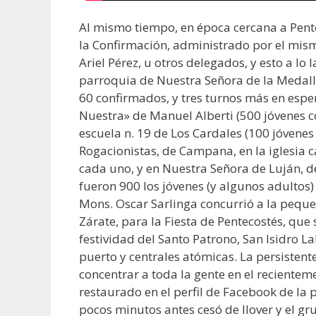
Al mismo tiempo, en época cercana a Pent
la Confirmación, administrado por el mism
Ariel Pérez, u otros delegados, y esto a lo 
parroquia de Nuestra Señora de la Medalla
60 confirmados, y tres turnos más en espe
Nuestra» de Manuel Alberti (500 jóvenes c
escuela n. 19 de Los Cardales (100 jóvenes
Rogacionistas, de Campana, en la iglesia c
cada uno, y en Nuestra Señora de Luján, d
fueron 900 los jóvenes (y algunos adultos
Mons. Oscar Sarlinga concurrió a la peque
Zárate, para la Fiesta de Pentecostés, que 
festividad del Santo Patrono, San Isidro L
puerto y centrales atómicas. La persisten
concentrar a toda la gente en el reciente
restaurado en el perfil de Facebook de la
pocos minutos antes cesó de llover y el g