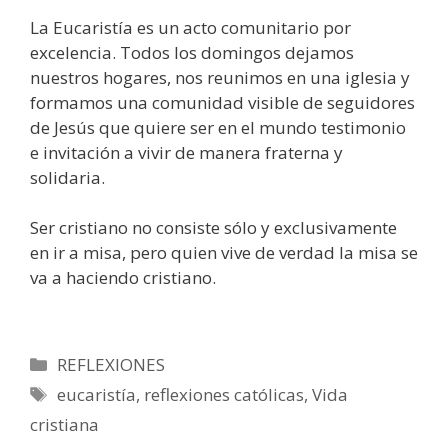
La Eucaristía es un acto comunitario por
excelencia. Todos los domingos dejamos
nuestros hogares, nos reunimos en una iglesia y
formamos una comunidad visible de seguidores
de Jesús que quiere ser en el mundo testimonio
e invitación a vivir de manera fraterna y
solidaria.
Ser cristiano no consiste sólo y exclusivamente
en ir a misa, pero quien vive de verdad la misa se
va a haciendo cristiano.
Categorías
REFLEXIONES
Etiquetas
eucaristía
,
reflexiones católicas
,
Vida
cristiana