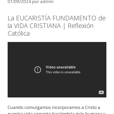
01/09/2024
por
admin
La EUCARISTÍA FUNDAMENTO de
la VIDA CRISTIANA | Reflexión
Católica
Cuando comulgamos incorporamos a Cristo a
nuestra vida concreta haciéndola más humana y