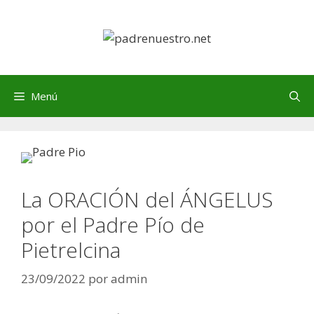
Saltar
al
contenido
Menú
La ORACIÓN del ÁNGELUS
por el Padre Pío de
Pietrelcina
23/09/2022
por
admin