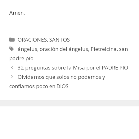
Amén.
Categorías
ORACIONES
,
SANTOS
Etiquetas
ángelus
,
oración del ángelus
,
Pietrelcina
,
san
padre pío
32 preguntas sobre la Misa por el PADRE PIO
Olvidamos que solos no podemos y
confiamos poco en DIOS