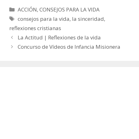
Categorías
ACCIÓN
,
CONSEJOS PARA LA VIDA
Etiquetas
consejos para la vida
,
la sinceridad
,
reflexiones cristianas
La Actitud | Reflexiones de la vida
Concurso de Vídeos de Infancia Misionera