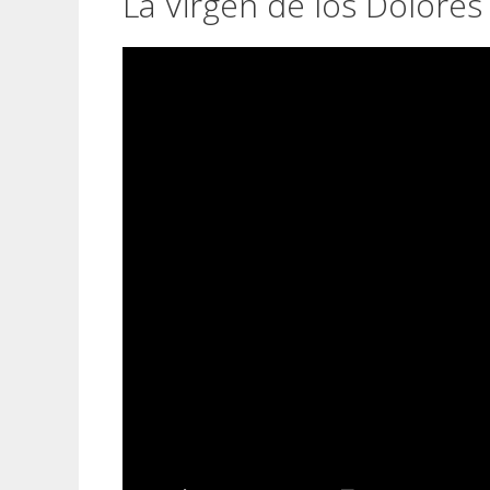
La Virgen de los Dolores