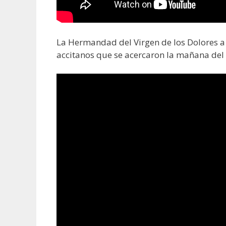
La Hermandad del Virgen de los Dolores a s
accitanos que se acercaron la mañana del 