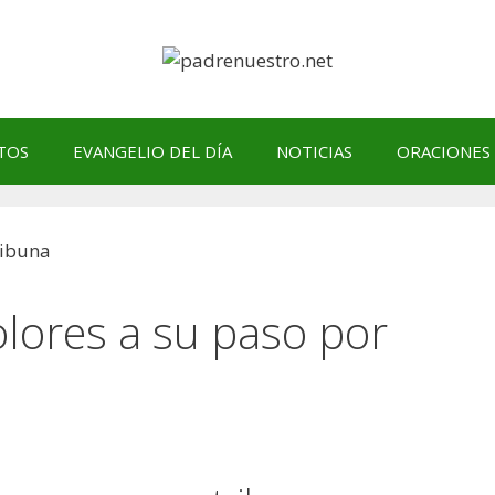
TOS
EVANGELIO DEL DÍA
NOTICIAS
ORACIONES
olores a su paso por