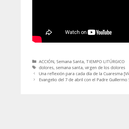
Categorías
ACCIÓN
,
Semana Santa
,
TIEMPO LITÚRGICO
Etiquetas
dolores
,
semana santa
,
virgen de los dolores
Una reflexión para cada día de la Cuaresma [V
Evangelio del 7 de abril con el Padre Guillermo