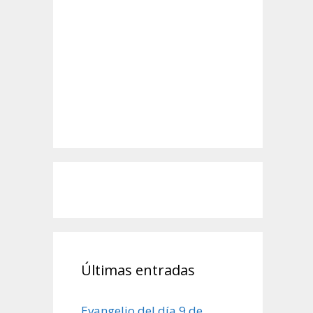
Últimas entradas
Evangelio del día 9 de