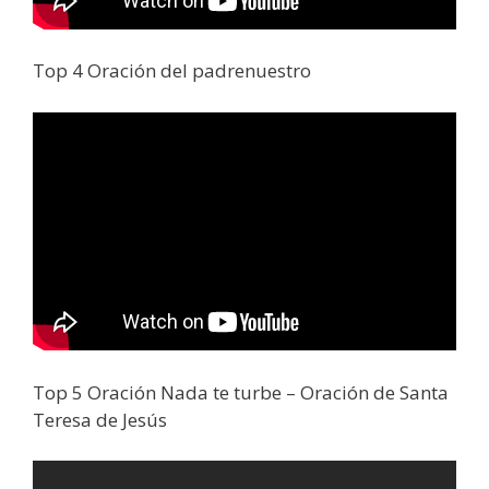
Top 4 Oración del padrenuestro
Top 5 Oración Nada te turbe – Oración de Santa
Teresa de Jesús