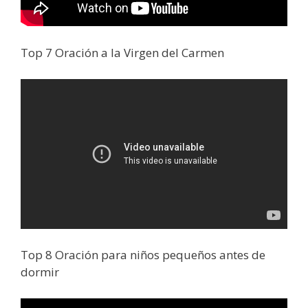
Top 7 Oración a la Virgen del Carmen
Top 8 Oración para niños pequeños antes de
dormir