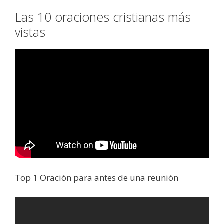
Las 10 oraciones cristianas más
vistas
Top 1 Oración para antes de una reunión