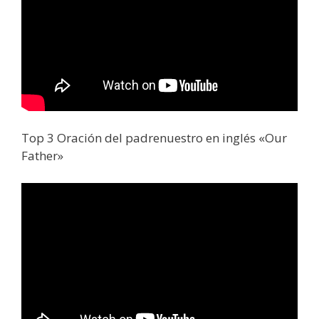
Top 3 Oración del padrenuestro en inglés «Our
Father»