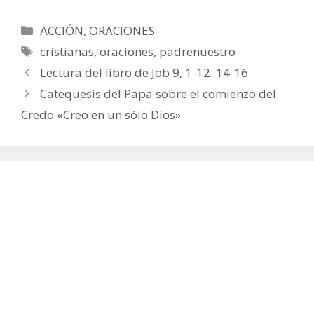
Categorías
ACCIÓN
,
ORACIONES
Etiquetas
cristianas
,
oraciones
,
padrenuestro
Lectura del libro de Job 9, 1-12. 14-16
Catequesis del Papa sobre el comienzo del
Credo «Creo en un sólo Díos»