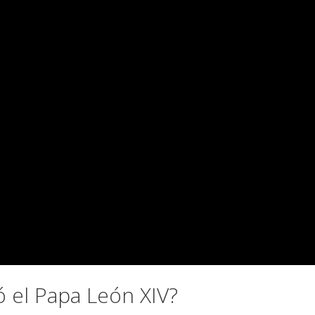
ó el Papa León XIV?