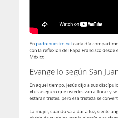
En
padrenuestro.net
cada día compartimos 
con la reflexión del Papa Francisco desde 
México.
Evangelio según San Juan
En aquel tiempo, Jesús dijo a sus discípulo
«Les aseguro que ustedes van a llorar y se
estarán tristes, pero esa tristeza se conver
La mujer, cuando va a dar a luz, siente ang
olvida de su dolor, por la alegría que sie