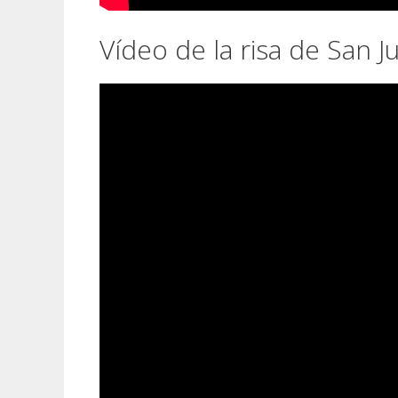
Vídeo de la risa de San J