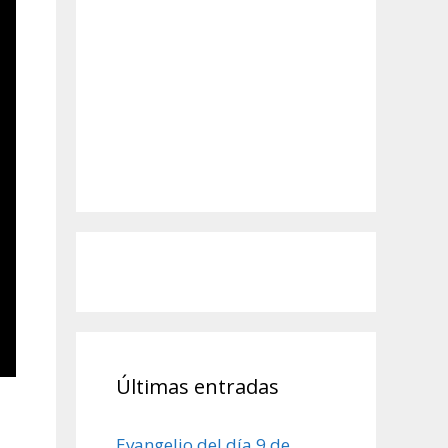
Últimas entradas
Evangelio del día 9 de