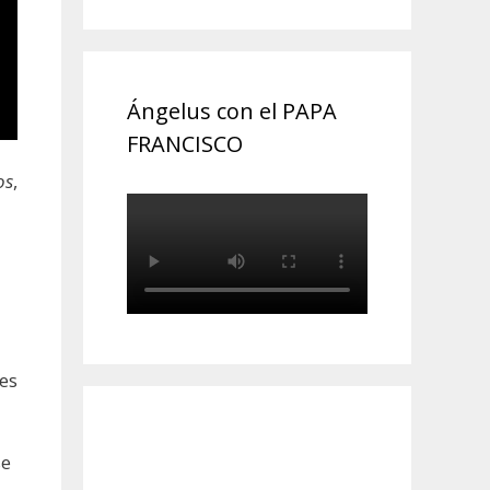
Ángelus con el PAPA
FRANCISCO
os
,
es
se