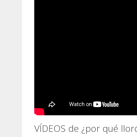
VÍDEOS de ¿por qué llor