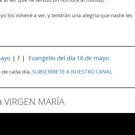
yo los volveré a ver, y tendrán una alegría que nadie les
mayo
| † |
Evangelio del día 16 de mayo
o de cada día,
SUBSCRÍBETE A NUESTRO CANAL
a VIRGEN MARÍA