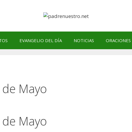
TOS
EVANGELIO DEL DÍA
NOTICIAS
ORACIONES
5 de Mayo
5 de Mayo