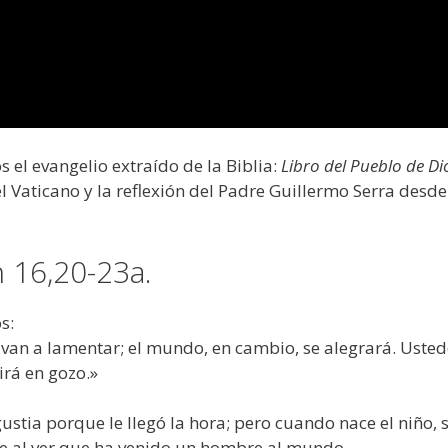
el evangelio extraído de la Biblia:
Libro del Pueblo de Di
el Vaticano y la reflexión del Padre Guillermo Serra desde
 16,20-23a.
s:
 van a lamentar; el mundo, en cambio, se alegrará. Usted
tirá en gozo.»
ustia porque le llegó la hora; pero cuando nace el niño, 
nte al ver que ha venido un hombre al mundo.