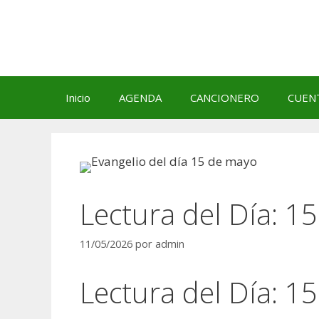
Saltar
al
contenido
Inicio
AGENDA
CANCIONERO
CUEN
Lectura del Día: 1
11/05/2026
por
admin
Lectura del Día: 1