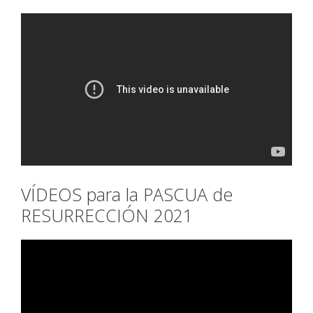
VÍDEOS para la PASCUA de
RESURRECCIÓN 2021