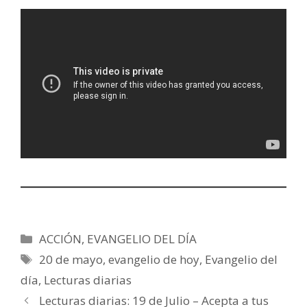
Categorías
ACCIÓN
,
EVANGELIO DEL DÍA
Etiquetas
20 de mayo
,
evangelio de hoy
,
Evangelio del
día
,
Lecturas diarias
Lecturas diarias: 19 de Julio – Acepta a tus