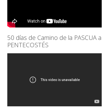
50 días de Camino de la PASCUA a
PENTECOSTÉS