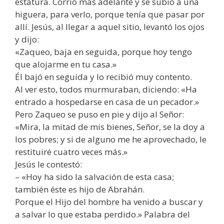
estatura. Corrió más adelante y se subió a una
higuera, para verlo, porque tenía que pasar por
allí. Jesús, al llegar a aquel sitio, levantó los ojos
y dijo:
«Zaqueo, baja en seguida, porque hoy tengo
que alojarme en tu casa.»
Él bajó en seguida y lo recibió muy contento.
Al ver esto, todos murmuraban, diciendo: «Ha
entrado a hospedarse en casa de un pecador.»
Pero Zaqueo se puso en pie y dijo al Señor:
«Mira, la mitad de mis bienes, Señor, se la doy a
los pobres; y si de alguno me he aprovechado, le
restituiré cuatro veces más.»
Jesús le contestó:
– «Hoy ha sido la salvación de esta casa;
también éste es hijo de Abrahán.
Porque el Hijo del hombre ha venido a buscar y
a salvar lo que estaba perdido.» Palabra del