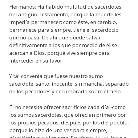
Hermanos: Ha habido multitud de sacerdotes
del antiguo Testamento, porque la muerte les
impedía permanecer; como éste, en cambio,
permanece para siempre, tiene el sacerdocio
que no pasa. De ahí que puede salvar
definitivamente a los que por medio de él se
acercan a Dios, porque vive siempre para
interceder en su favor.
Y tal convenía que fuese nuestro sumo
sacerdote: santo, inocente, sin mancha, separado
de los pecadores y encumbrado sobre el cielo.
Él no necesita ofrecer sacrificios cada día -como
los sumos sacerdotes, que ofrecían primero por
los propios pecados, después por los del pueblo,
porque lo hizo de una vez para siempre,
ofreciéndose a sí mismo. En efecto, la Ley hace a