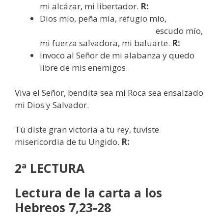
mi alcázar, mi libertador.
R:
Dios mío, peña mía, refugio mío,
escudo mío,
mi fuerza salvadora, mi baluarte.
R:
Invoco al Señor de mi alabanza y quedo
libre de mis enemigos.
Viva el Señor, bendita sea mi Roca sea ensalzado
mi Dios y Salvador.
Tú diste gran victoria a tu rey, tuviste
misericordia de tu Ungido.
R:
2ª LECTURA
Lectura de la carta a los
Hebreos 7,23-28