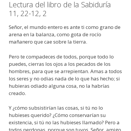
Lectura del libro de la Sabiduría
11, 22-12, 2
Señor, el mundo entero es ante ti como grano de
arena en la balanza, como gota de rocío
mañanero que cae sobre la tierra.
Pero te compadeces de todos, porque todo lo
puedes, cierras los ojos a los pecados de los
hombres, para que se arrepientan. Amas a todos
los seres y no odias nada de lo que has hecho; si
hubieras odiado alguna cosa, no la habrías
creado.
Y ¿cómo subsistirían las cosas, si tú no lo
hubieses querido? ¿Cómo conservarían su
existencia, si tú no las hubieses llamado? Pero a
todos perdonas, porque son tuyos, Señor, amigo