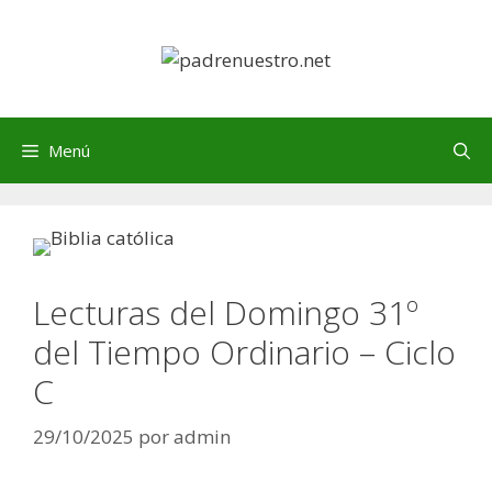
Saltar
al
contenido
Menú
Lecturas del Domingo 31º
del Tiempo Ordinario – Ciclo
C
29/10/2025
por
admin