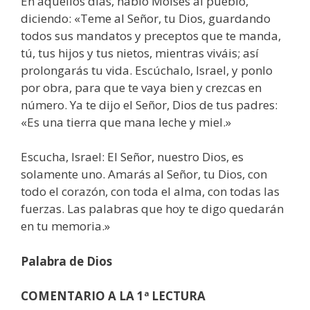
En aquellos días, habló Moisés al pueblo,
diciendo: «Teme al Señor, tu Dios, guardando
todos sus mandatos y preceptos que te manda,
tú, tus hijos y tus nietos, mientras viváis; así
prolongarás tu vida. Escúchalo, Israel, y ponlo
por obra, para que te vaya bien y crezcas en
número. Ya te dijo el Señor, Dios de tus padres:
«Es una tierra que mana leche y miel.»
Escucha, Israel: El Señor, nuestro Dios, es
solamente uno. Amarás al Señor, tu Dios, con
todo el corazón, con toda el alma, con todas las
fuerzas. Las palabras que hoy te digo quedarán
en tu memoria.»
Palabra de Dios
COMENTARIO A LA 1ª LECTURA