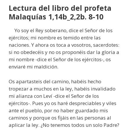
Lectura del libro del profeta
Malaquías 1,14b_2,2b. 8-10
Yo soy el Rey soberano, dice el Señor de los
ejércitos; mi nombre es temido entre las
naciones. Y ahora os toca a vosotros, sacerdotes:
si no obedecéis y no os proponéis dar la gloria a
mi nombre -dice el Señor de los ejércitos-, os
enviaré mi maldición.
Os apartasteis del camino, habéis hecho
tropezar a muchos en la ley, habéis invalidado
mi alianza con Leví -dice el Señor de los
ejércitos-. Pues yo os haré despreciables y viles
ante el pueblo, por no haber guardado mis
caminos y porque os fijáis en las personas al
aplicar la ley. ¿No tenemos todos un solo Padre?