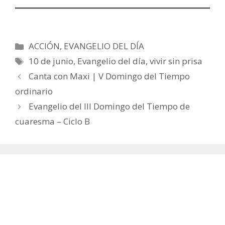
Categorías
ACCIÓN
,
EVANGELIO DEL DÍA
Etiquetas
10 de junio
,
Evangelio del día
,
vivir sin prisa
Canta con Maxi | V Domingo del Tiempo
ordinario
Evangelio del III Domingo del Tiempo de
cuaresma – Ciclo B