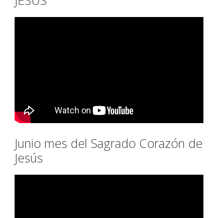
JESÚS
Junio mes del Sagrado Corazón de
Jesús