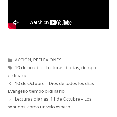
Categorías
ACCIÓN
,
REFLEXIONES
Etiquetas
10 de octubre
,
Lecturas diarias
,
tiempo
ordinario
10 de Octubre – Dios de todos los días –
Evangelio tiempo ordinario
Lecturas diarias: 11 de Octubre – Los
sentidos, como un velo espeso