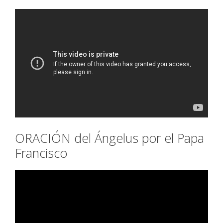
ORACIÓN del Ángelus por el Papa
Francisco