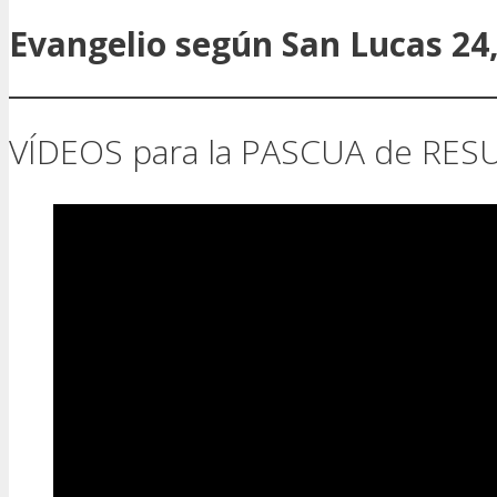
Evangelio según San Lucas 24,
VÍDEOS para la PASCUA de RE