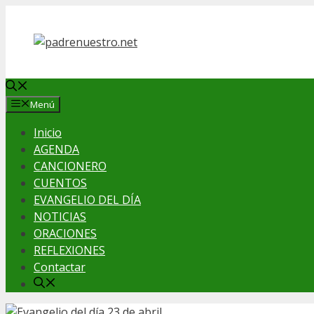
Saltar
al
contenido
Menú
Inicio
AGENDA
CANCIONERO
CUENTOS
EVANGELIO DEL DÍA
NOTICIAS
ORACIONES
REFLEXIONES
Contactar