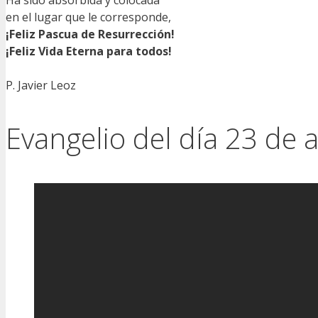
Ha sido absorbida y colocada
en el lugar que le corresponde,
¡Feliz Pascua de Resurrección!
¡Feliz Vida Eterna para todos!
P. Javier Leoz
Evangelio del día 23 de 