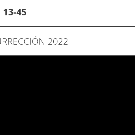
 13-45
SURRECCIÓN 2022