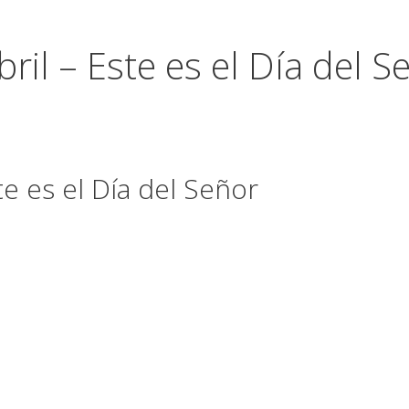
bril – Este es el Día del S
te es el Día del Señor