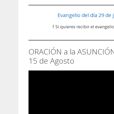
Evangelio del día 29 de j
† Si quieres recibir el evangeli
ORACIÓN a la ASUNCIÓN 
15 de Agosto