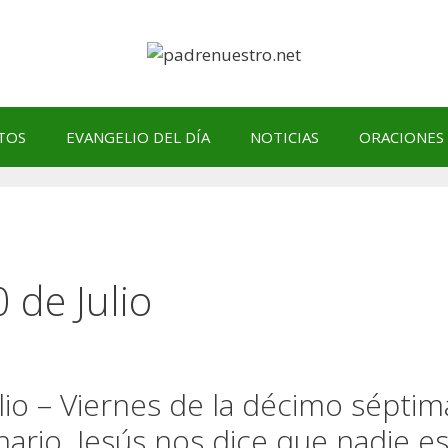
TOS
EVANGELIO DEL DÍA
NOTICIAS
ORACIONES
0 de Julio
ulio – Viernes de la décimo séptim
ario. Jesús nos dice que nadie e