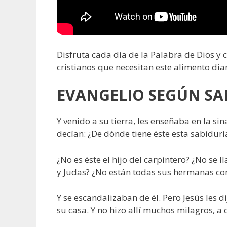
Disfruta cada día de la Palabra de Dios y
cristianos que necesitan este alimento diar
EVANGELIO SEGÚN SAN
Y venido a su tierra, les enseñaba en la si
decían: ¿De dónde tiene éste esta sabidurí
¿No es éste el hijo del carpintero? ¿No se
y Judas? ¿No están todas sus hermanas con
Y se escandalizaban de él. Pero Jesús les di
su casa. Y no hizo allí muchos milagros, a 