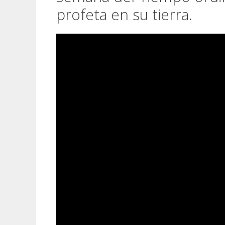
profeta en su tierra.