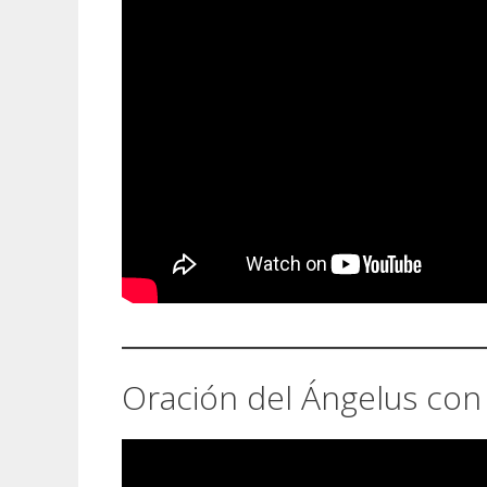
Oración del Ángelus con 