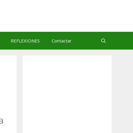
REFLEXIONES
Contactar
a
s