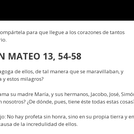
 compártela para que llegue a los corazones de tantos
io.
 MATEO 13, 54-58
nagoga de ellos, de tal manera que se maravillaban, y
a y estos milagros?
 llama su madre María, y sus hermanos, Jacobo, José, Simó
 nosotros? ¿De dónde, pues, tiene éste todas estas cosas
jo: No hay profeta sin honra, sino en su propia tierra y e
causa de la incredulidad de ellos.