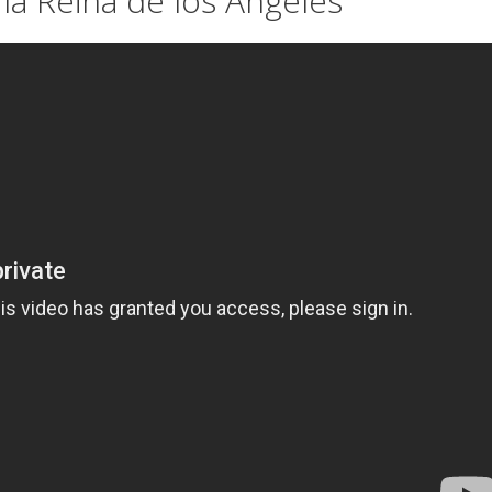
ía Reina de los Ángeles