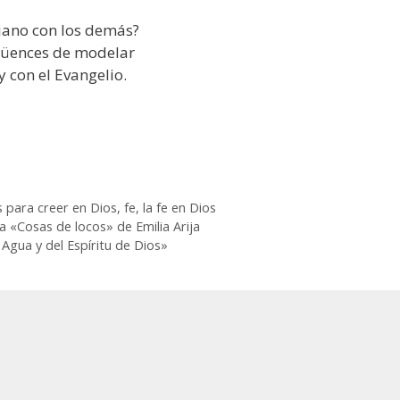
tiano con los demás?
rgüences de modelar
 y con el Evangelio.
s para creer en Dios
,
fe
,
la fe en Dios
 «Cosas de locos» de Emilia Arija
Agua y del Espíritu de Dios»