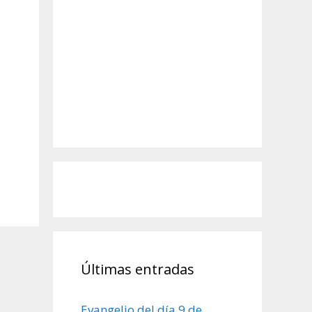
Últimas entradas
Evangelio del día 9 de