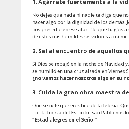
1. Agárrate fuertemente a la vid
No dejes que nada ni nadie te diga que n
hacer algo por la dignidad de los demás. J
nos precedió en ese afán: “lo que hagáis a
de estos mis humildes servidores a mí me 
2. Sal al encuentro de aquellos 
Si Dios se rebajó en la noche de Navidad 
se humilló en una cruz alzada en Viernes 
¿no vamos hacer nosotros algo en su 
3. Cuida la gran obra maestra de 
Que se note que eres hijo de la Iglesia. Q
por la fuerza del Espíritu. San Pablo nos 
“Estad alegres en el Señor”