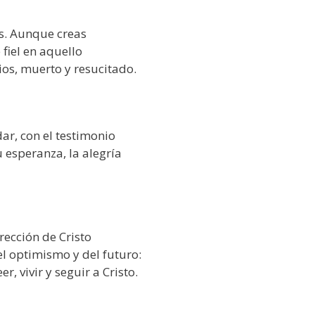
s. Aunque creas
fiel en aquello
ios, muerto y resucitado.
ar, con el testimonio
u esperanza, la alegría
rrección de Cristo
el optimismo y del futuro:
, vivir y seguir a Cristo.