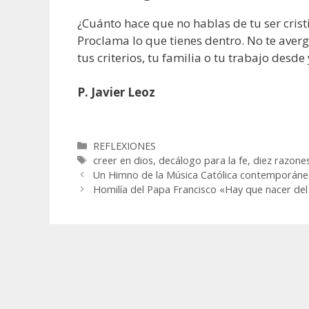
¿Cuánto hace que no hablas de tu ser cris
Proclama lo que tienes dentro. No te ave
tus criterios, tu familia o tu trabajo desde
P. Javier Leoz
Categorías
REFLEXIONES
Etiquetas
creer en dios
,
decálogo para la fe
,
diez razone
Un Himno de la Música Católica contemporánea
Homilía del Papa Francisco «Hay que nacer del 