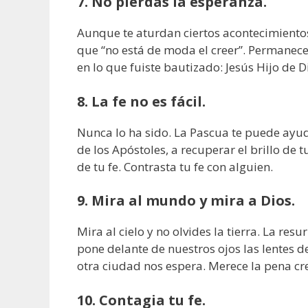
7. No pierdas la esperanza.
Aunque te aturdan ciertos acontecimiento
que “no está de moda el creer”. Permanece 
en lo que fuiste bautizado: Jesús Hijo de D
8. La fe no es fácil.
Nunca lo ha sido. La Pascua te puede ayud
de los Apóstoles, a recuperar el brillo de t
de tu fe. Contrasta tu fe con alguien.
9. Mira al mundo y mira a Dios.
Mira al cielo y no olvides la tierra. La resu
pone delante de nuestros ojos las lentes d
otra ciudad nos espera. Merece la pena creer
10. Contagia tu fe.