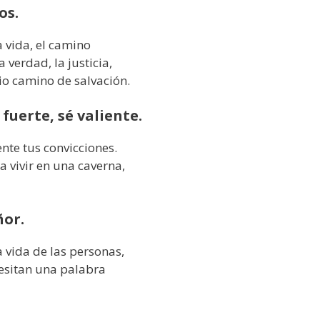
os.
 vida, el camino
a verdad, la justicia,
pio camino de salvación.
 fuerte, sé valiente.
te tus convicciones.
 vivir en una caverna,
ñor.
 vida de las personas,
ecesitan una palabra