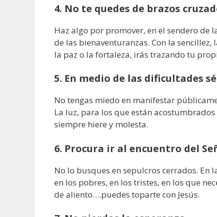
4. No te quedes de brazos cruzad
Haz algo por promover, en el sendero de la
de las bienaventuranzas. Con la sencillez, l
la paz o la fortaleza, irás trazando tu pro
5. En medio de las dificultades sé
No tengas miedo en manifestar públicamen
La luz, para los que están acostumbrados a
siempre hiere y molesta.
6. Procura ir al encuentro del Se
No lo busques en sepulcros cerrados. En la
en los pobres, en los tristes, en los que n
de aliento….puedes toparte con Jesús.