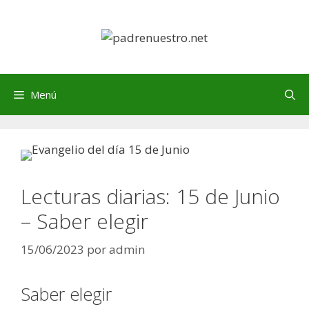
Saltar
al
contenido
Menú
Lecturas diarias: 15 de Junio
– Saber elegir
15/06/2023
por
admin
Saber elegir