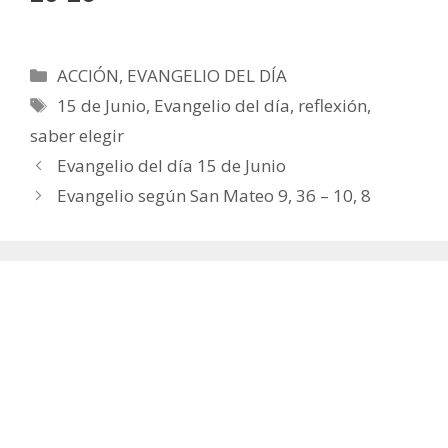
Categorías
ACCIÓN
,
EVANGELIO DEL DÍA
Etiquetas
15 de Junio
,
Evangelio del día
,
reflexión
,
saber elegir
Evangelio del día 15 de Junio
Evangelio según San Mateo 9, 36 – 10, 8